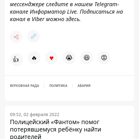
мессенджере следите в нашем Telegram-
канале
Информатор Live
. Подписаться на
канал в Viber можно
здесь
.
♥
🔥
😭
😆
😡
👍
ВЕРХОВНАЯ РАДА
ПОЛИТИКА
АВАРИЯ
09:52, 02 февраля 2022
Полицейский «Фантом» помог
потерявшемуся ребёнку найти
родителей