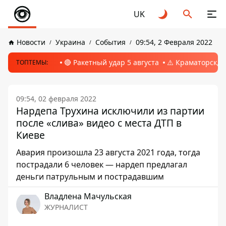
UK
Новости
Украина
События
09:54, 2 Февраля 2022
🔴 Ракетный удар 5 августа
⚠️ Краматорск, 
ТОПТЕМЫ:
09:54, 02 февраля 2022
Нардепа Трухина исключили из партии
после «слива» видео с места ДТП в
Киеве
Авария произошла 23 августа 2021 года, тогда
пострадали 6 человек — нардеп предлагал
деньги патрульным и пострадавшим
Владлена Мачульская
ЖУРНАЛИСТ