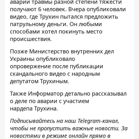
аварии травмы разной степени тяжести
получают 6 человек. Вчера опубликовали
видео, где Трухин
пытался предложить
патрульному деньги
. Он любыми
способами хотел покинуть место
происшествия.
Позже Министерство внутренних дел
Украины
опубликовало
опровержение
после публикации
скандального видео с народным
депутатом Трухиным.
Также
Информатор
детально рассказывал
о
деле по аварии с участием
нардепа
Трухина.
Подписывайтесь на наш
Telegram-канал
,
чтобы не пропустить важные новости. За
новостями в режиме онлайн прямо в