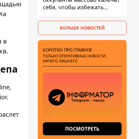
лощадью
себя, чтобы избежать
ла
штурмов - ГУР
БОЛЬШЕ НОВОСТЕЙ
 в
КОРОТКО ПРО ГЛАВНОЕ
кв.
ТОЛЬКО ОПЕРАТИВНЫЕ НОВОСТИ,
НИЧЕГО ЛИШНЕГО
депа
ine,
or.
раслет
ПОСМОТРЕТЬ