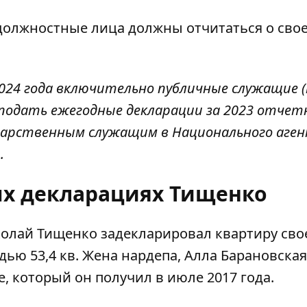
 должностные лица должны отчитаться о сво
 2024 года включительно публичные служащие 
подать ежегодные декларации за 2023 отче
сударственным служащим в
Национального аге
.
рых декларациях Тищенко
олай Тищенко задекларировал квартиру сво
дью 53,4 кв. Жена нардепа, Алла Барановская
е, который он получил в июле 2017 года.