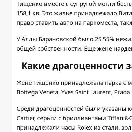
Тищенко вместе с супругой могли бес
158,1 кв. Это жилье принадлежало Вит
право ставить авто на паркоместа, та
У Аллы Барановской было 25,55% нежи
общей собственности. Еще жене нардеп
Какие драгоценности 
Жене Тищенко принадлежала парка с мехо
Bottega Veneta, Yves Saint Laurent, Prada 
Среди драгоценностей были указаны ко
Cartier, серьги с бриллиантами Tiffani&
принадлежали часы Rolex из стали, зо