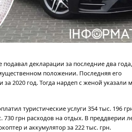
е подавал декларации за последние два года
мущественном положении. Последняя его
 за 2020 год. Тогда нардеп с женой указали 
оплатил туристические услуги
354 тыс. 196 грн
. 730 грн
расходов на отдых
. В преддверии л
окоптер и аккумулятор
за 222 тыс. грн.