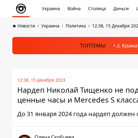
Украина
Война
Столица
Деньги
Новости
Украина
Политика
12:38, 15 Декабря 20
ТОПТЕМЫ:
⚠️ Крама
12:38, 15 декабря 2023
Нардеп Николай Тищенко не под
ценные часы и Mercedes S класс
До 31 января 2024 года нардеп должен 
Олена Скобцева