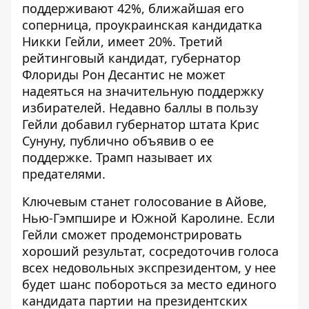
поддерживают 42%, ближайшая его
соперница, проукраинская кандидатка
Никки Гейли, имеет 20%. Третий
рейтинговый кандидат, губернатор
Флориды Рон Десантис не может
надеяться на значительную поддержку
избирателей. Недавно баллы в пользу
Гейли
добавил губернатор штата
Крис
Сунуну, публично объявив о ее
поддержке. Трамп называет их
предателями.
Ключевым станет голосование в Айове,
Нью-Гэмпшире и Южной Каролине. Если
Гейли
сможет продемонстрировать
хороший результат, сосредоточив голоса
всех недовольных экспрезидентом, у нее
будет шанс побороться за место единого
кандидата партии на президентских