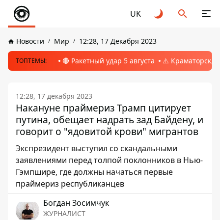
UK
Новости
Мир
12:28, 17 Декабря 2023
🔴 Ракетный удар 5 августа
⚠️ Краматорск, 
ТОПТЕМЫ:
12:28, 17 декабря 2023
Накануне праймериз Трамп цитирует
путина, обещает надрать зад Байдену, и
говорит о "ядовитой крови" мигрантов
Экспрезидент выступил со скандальными
заявлениями перед толпой поклонников в Нью-
Гэмпшире, где должны начаться первые
праймериз республиканцев
Богдан Зосимчук
ЖУРНАЛИСТ