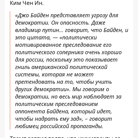
Ким Чен Ин.
«Джо Байден представляет угрозу для
демократии. Он опасность. Даже
владимир путин… говорит, что Байден, и
это цитата, — «политически
мотивированное преследование его
политического соперника очень хорошо
для россии, поскольку это показывает
гниль американской политической
системы, которая не может
претендовать на то, чтобы учить
других демократии». Мы говорим о
демократии, но весь мир наблюдает за
политическим преследованием
оппонента Байдена, который идет,
чтобы надрать ему зад», – говорит
любимец российской пропаганды.