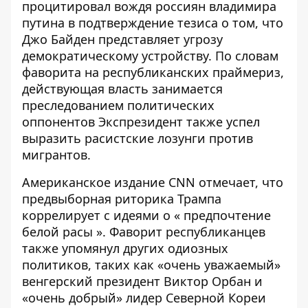
процитировал вождя россиян владимира
путина в подтверждение тезиса о том, что
Джо Байден представляет угрозу
демократическому устройству. По словам
фаворита на республиканских праймериз
,
действующая власть занимается
преследованием политических
оппонентов Экспрезидент также успел
выразить расистские лозунги против
мигрантов.
Американское издание CNN отмечает, что
предвыборная риторика Трампа
коррелирует с идеями о «
предпочтение
белой расы
». Фаворит республиканцев
также упомянул других одиозных
политиков, таких как «очень уважаемый»
венгерский президент Виктор Орбан и
«очень добрый» лидер Северной Кореи