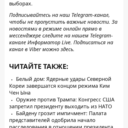
выборах.
Подписывайтесь на наш
Telegram-канал
,
чтобы не пропустить важные новости. За
новостями в режиме онлайн прямо в
мессенджере следите на нашем Telegram-
канале
Информатор Live
. Подписаться на
канал в Viber можно
здесь
.
ЧИТАЙТЕ ТАКЖЕ:
Белый дом: Ядерные удары Северной
Кореи завершатся концом режима Ким
Чен Ына
Оружие против Трампа: Конгресс США
запретил президенту выходить из НАТО
Байдену грозит импичмент: Палата
представителей одобрила начало
расследования в отношении президента