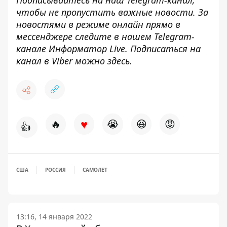
Подписывайтесь на наш
Telegram-канал
,
чтобы не пропустить важные новости. За
новостями в режиме онлайн прямо в
мессенджере следите в нашем Telegram-
канале
Информатор Live
. Подписаться на
канал в Viber можно
здесь
.
♥
🔥
😭
😆
😡
👍
США
РОССИЯ
САМОЛЕТ
13:16, 14 января 2022