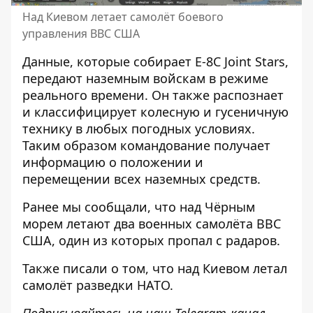
Над Киевом летает самолёт боевого
управления ВВС США
Данные, которые собирает E-8C Joint Stars,
передают наземным войскам в режиме
реального времени. Он также распознает
и классифицирует колесную и гусеничную
технику в любых погодных условиях.
Таким образом командование получает
информацию о положении и
перемещении всех наземных средств.
Ранее мы сообщали, что
над Чёрным
морем летают два военных самолёта ВВС
США, один из которых пропал с радаров
.
Также писали о том, что
над Киевом летал
самолёт разведки НАТО
.