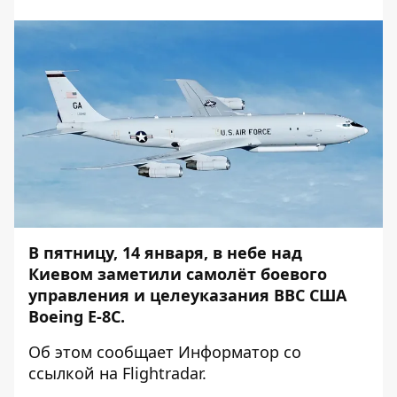
В пятницу, 14 января, в небе над
Киевом заметили самолёт боевого
управления и целеуказания ВВС США
Boeing E-8C.
Об этом сообщает
Информатор
со
ссылкой на
Flightradar
.