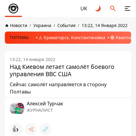
UK
Новости
Украина
События
13:22, 14 Января 2022
⚠️ Краматорск, Константиновка
🔴 Ракетный
ТОПТЕМЫ:
13:22, 14 января 2022
Над Киевом летает самолёт боевого
управления ВВС США
Сейчас самолёт направляется в сторону
Полтавы
Алексей Турчак
ЖУРНАЛИСТ
👍