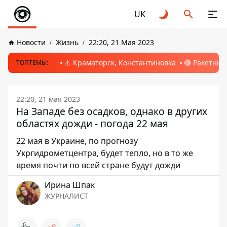
UK
Новости
Жизнь
22:20, 21 Мая 2023
⚠️ Краматорск, Константиновка
🔴 Ракетный
ТОПТЕМЫ:
22:20, 21 мая 2023
На Западе без осадков, однако в других
областях дожди - погода 22 мая
22 мая в Украине, по прогнозу
Укргидрометцентра, будет тепло, но в то же
время почти по всей стране будут дожди
Ирина Шпак
ЖУРНАЛИСТ