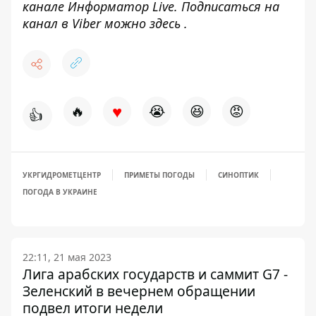
канале
Информатор Live
. Подписаться на
канал в Viber можно
здесь
.
♥
🔥
😭
😆
😡
👍
УКРГИДРОМЕТЦЕНТР
ПРИМЕТЫ ПОГОДЫ
СИНОПТИК
ПОГОДА В УКРАИНЕ
22:11, 21 мая 2023
Лига арабских государств и саммит G7 -
Зеленский в вечернем обращении
подвел итоги недели