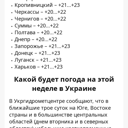
Кропивницкий – +21...+23
Черкассы – +20...+22
Чернигов – +20...+22
Суммы – +20...+22
Полтава – +20...+22
Днепр – +20...+22
Запорожье – +21...+23
Донецк – +21...+23
Луганск – +21...+23
Харьков – +21...+23
Какой будет погода на этой
неделе в Украине
В Укргидрометцентре сообщают, что
в
ближайшие трое суток на Юге, Востоке
страны и в большинстве центральных
областей (днем вторника и в северных