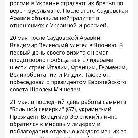
россии в Украине страдают их братья по
вере - мусульмане. После этого
Саудовская
Аравия объявила нейтралитет в
отношениях с Украиной и россией
.
20 мая после Саудовской Аравии
Владимир Зеленский улетел в Японию. В
первый день своего визита
он смог
плодотворно пообщаться с лидерами
шести стран
: Италии, Франции, Германии,
Великобритании и Индии. Также он
побеседовал с президентом Европейского
совета Шарлем Мишелем.
21 мая, в последний день работы саммита
"Большой семерки" (G7), украинский
Президент
Владимир Зеленский лично
обратился к мировым лидерам и
поблагодарил отдельно каждого из них за