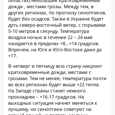
областях) небольшие кратковременные
дожди
, местами грозы. Между тем, в
других регионах, по прогнозу синоптиков,
будет без осадков. Также в Украине будет
дуть северо-восточный ветер, с порывами
5-10 метров в секунду. Температура
воздуха ночью в течение 22 – 24 мая
ожидается в пределах +8...+14 градусов.
Впрочем, на Юге и Юго-Востоке даже до
+17.
В четверг и пятницу всю страну накроют
кратковременные дожди, местами с
грозами. Тем не менее, температура почти
во всех регионах будет выше +22 тепла.
На Западе страны станет немного
прохладнее – +16-17 градусов.
На
выходных ситуация начнет меняться к
лучшему, но синоптики советуют на