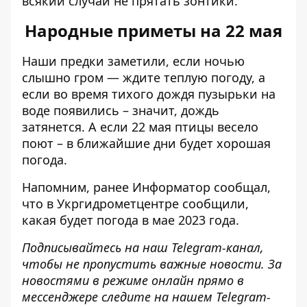
всякий случай не прятать зонтики.
Народные приметы на 22 мая
Наши предки заметили, если ночью
слышно гром — ждите теплую погоду, а
если во время тихого дождя пузырьки на
воде появились – значит, дождь
затянется. А если 22 мая птицы весело
поют – в ближайшие дни будет хорошая
погода.
Напомним, ранее Информатор сообщал,
что
в Укргидрометцентре сообщили,
какая будет погода в мае 2023 года
.
Подписывайтесь на наш
Telegram-канал
,
чтобы не пропустить важные новости. За
новостями в режиме онлайн прямо в
мессенджере следите на нашем Telegram-