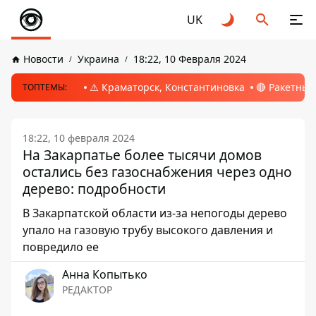
UK
Новости
Украина
18:22, 10 Февраля 2024
⚠️ Краматорск, Константиновка
🔴 Ракетный
ТОПТЕМЫ:
18:22, 10 февраля 2024
На Закарпатье более тысячи домов
остались без газоснабжения через одно
дерево: подробности
В Закарпатской области из-за непогоды дерево
упало на газовую трубу высокого давления и
повредило ее
Анна Копытько
РЕДАКТОР