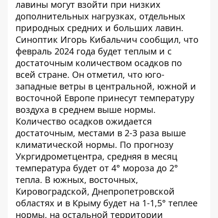
лавины могут взойти при низких
дополнительных нагрузках,
отдельных
природных средних и больших лавин
.
Синоптик Игорь Кибальчич сообщил, что
февраль 2024 года будет теплым и с
достаточным количеством осадков по
всей стране
. Он отметил, что юго-
западные ветры в центральной, южной и
восточной Европе принесут температуру
воздуха в среднем выше нормы.
Количество осадков ожидается
достаточным, местами в 2-3 раза выше
климатической нормы. По прогнозу
Укргидрометцентра,
средняя в месяц
температура будет от 4° мороза до 2°
тепла
. В южных, восточных,
Кировоградской, Днепропетровской
областях и в Крыму будет на 1-1,5° теплее
нормы, на остальной территории