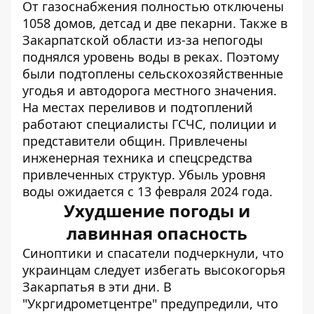
От газоснабжения полностью отключены
1058 домов, детсад и две пекарни. Также в
Закарпатской области из-за непогоды
поднялся уровень воды в реках. Поэтому
были подтоплены сельскохозяйственные
угодья и автодорога местного значения.
На местах переливов и подтоплений
работают специалисты ГСЧС, полиции и
представители общин. Привлечены
инженерная техника и спецсредства
привлеченных структур. Убыль уровня
воды ожидается с 13 февраля 2024 года.
Ухудшение погоды и
лавинная опасность
Синоптики и спасатели подчеркнули, что
украинцам следует избегать высокогорья
Закарпатья в эти дни. В
"Укргидрометцентре" предупредили, что