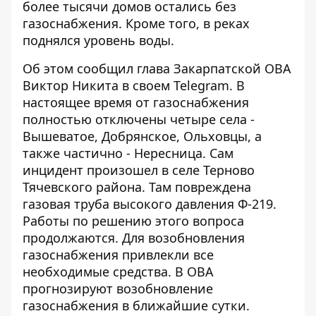
более тысячи домов остались без
газоснабжения. Кроме того, в реках
поднялся уровень воды.
Об этом
сообщил глава Закарпатской ОВА
Виктор Никита
в своем Telegram. В
настоящее время от газоснабжения
полностью отключены четыре села -
Вышеватое, Добрянское, Ольховцы, а
также частично - Нересница. Сам
инцидент произошел в селе Терново
Тячевского района. Там повреждена
газовая труба высокого давления Ф-219.
Работы по решению этого вопроса
продолжаются. Для возобновления
газоснабжения привлекли все
необходимые средства. В ОВА
прогнозируют возобновление
газоснабжения в ближайшие сутки.