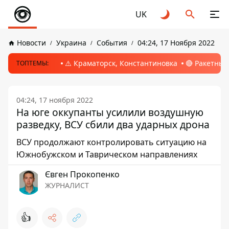
UK
Новости
Украина
События
04:24, 17 Ноября 2022
⚠️ Краматорск, Константиновка
🔴 Ракетный
ТОПТЕМЫ:
04:24, 17 ноября 2022
На юге оккупанты усилили воздушную
разведку, ВСУ сбили два ударных дрона
ВСУ продолжают контролировать ситуацию на
Южнобужском и Таврическом направлениях
Євген Прокопенко
ЖУРНАЛИСТ
👍