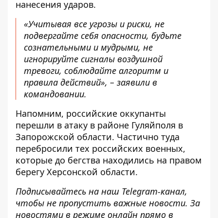
нанесения ударов.
«Учитывая все угрозы и риски, не
подвергайте себя опасности, будьте
сознательными и мудрыми, не
игнорируйте сигналы воздушной
тревоги, соблюдайте алгоритм и
правила действий», – заявили в
командовании.
Напомним, российские
оккупанты
перешли в атаку в районе Гуляйполя
в
Запорожской области. Частично туда
перебросили тех российских военных,
которые до бегства находились на правом
берегу Херсонской области.
Подписывайтесь на наш
Telegram-канал
,
чтобы не пропустить важные новости. За
новостями в режиме онлайн прямо в