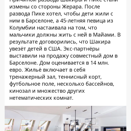
измены со стороны Жерара. После
развода Пике хотел, чтобы дети жили с
ним в Барселоне, а 45-летняя певица из
Колумбии настаивала на том, что
мальчики должны жить с ней в Майами. В
результате договорились, что Шакира
увезёт детей в США. Экс-партнёры
выставили на продажу
совместный дом в
Барселоне
. Дом оценивается в 14 млн.
евро. Жильё включает в себя
тренажерный зал, теннисный корт,
футбольное поле, несколько бассейнов,
кинозал и множество других
нетематических комнат
.