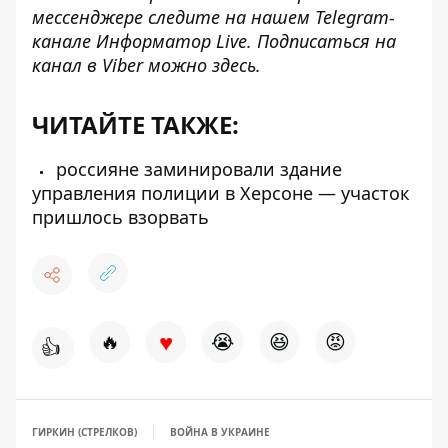
мессенджере следите на нашем Telegram-
канале
Информатор Live
. Подписаться на
канал в Viber можно
здесь
.
ЧИТАЙТЕ ТАКЖЕ:
россияне заминировали здание
управления полиции в Херсоне — участок
пришлось взорвать
♥
🔥
😭
😆
😡
👍
ГИРКИН (СТРЕЛКОВ)
ВОЙНА В УКРАИНЕ