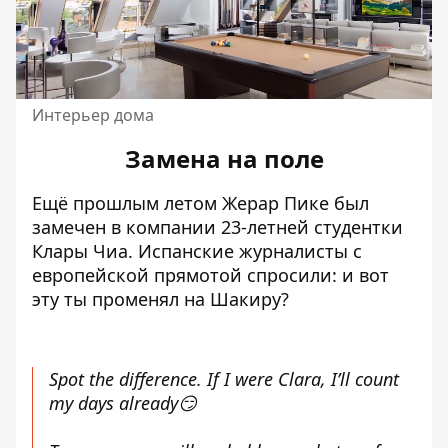
Интерьер дома
Замена на поле
Ещё прошлым летом Жерар Пике был
замечен в компании 23-летней студентки
Клары Чиа.
Испанские журналисты с
европейской прямотой
спросили: и вот
эту ты променял на Шакиру?
Spot the difference. If I were Clara, I’ll count
my days already😏