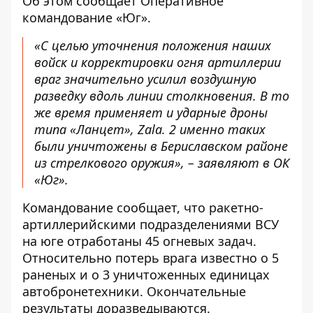
Об этом сообщает
Оперативное
командование «Юг»
.
«С целью уточнения положения наших
войск и корректировки огня артиллерии
враг значительно усилил воздушную
разведку вдоль линии столкновения. В то
же время применяет и ударные дроны
типа «Ланцет», Zala. 2 именно таких
были уничтожены в Бериславском районе
из стрелкового оружия», – заявляют в ОК
«Юг».
Командование сообщает, что ракетно-
артиллерийскими подразделениями ВСУ
на юге отработаны 45 огневых задач.
Относительно потерь врага известно о 5
раненых и о 3 уничтоженных единицах
автобронетехники. Окончательные
результаты доразведываются.