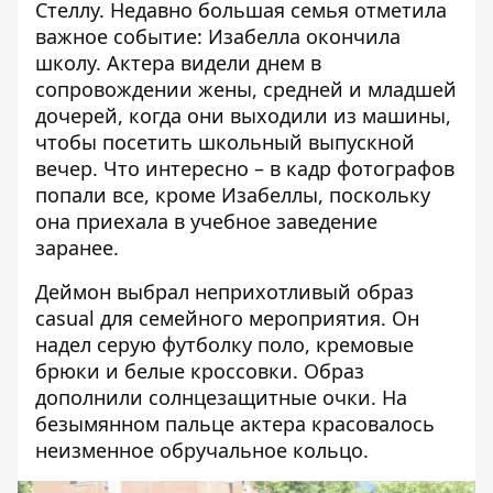
Стеллу. Недавно большая семья отметила
важное событие: Изабелла окончила
школу. Актера видели днем ​​в
сопровождении жены, средней и младшей
дочерей, когда они выходили из машины,
чтобы посетить школьный выпускной
вечер. Что интересно – в кадр фотографов
попали все, кроме Изабеллы, поскольку
она приехала в учебное заведение
заранее.
Деймон
выбрал неприхотливый образ
casual
для семейного мероприятия. Он
надел серую футболку поло, кремовые
брюки и белые кроссовки. Образ
дополнили солнцезащитные очки. На
безымянном пальце актера красовалось
неизменное обручальное кольцо.