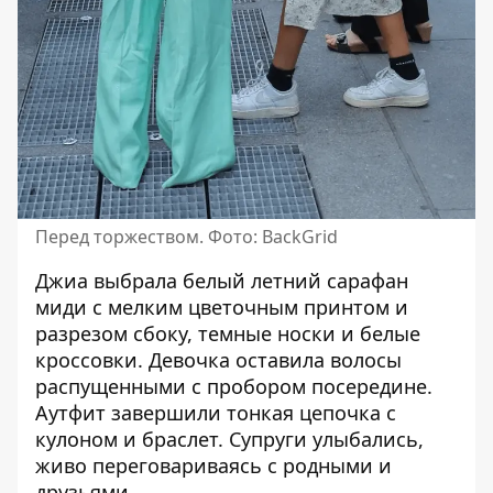
Перед торжеством. Фото: BackGrid
Джиа выбрала
белый летний сарафан
миди с мелким цветочным принтом
и
разрезом сбоку, темные носки и белые
кроссовки. Девочка оставила волосы
распущенными с пробором посередине.
Аутфит завершили тонкая цепочка с
кулоном и браслет. Супруги улыбались,
живо переговариваясь с родными и
друзьями
.