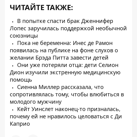
ЧИТАЙТЕ ТАКЖЕ:
В попытке спасти брак Дженнифер
Лопес заручилась поддержкой необычной
союзницы
Пока не беременна: Инес де Рамон
появилась на публике на фоне слухов о
желании Брэда Питта завести детей
Они уже потеряли отца: дети Селион
Дион изучили экстренную медицинскую
помощь
Сиенна Миллер рассказала, что
сопротивлялась тому, чтобы влюбиться в
молодого мужчину
Кейт Уинслет наконец-то призналась,
почему ей не нравилось целоваться с Ди
Каприо