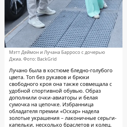
Мэтт Деймон и Лучана Барросо с дочерью
Джиа. Фото: BackGrid
Лучано
была в костюме бледно-голубого
цвета
. Топ без рукавов и брюки
свободного кроя она также совмещала с
удобной спортивной обувью. Образ
дополнили очки-авиаторы и белая
сумочка на цепочке. Избранница
обладателя премии «Оскар» надела
золотые украшения – лаконичные серьги-
капельки, несколько браслетов и колец.