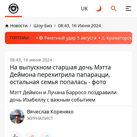
UK
Новости
Шоу-Биз
08:43, 16 Июня 2024
🔴 Ракетный удар 5 августа
⚠️ Краматорск, 
ТОПТЕМЫ:
08:43, 16 июня 2024
На выпускном старшая дочь Мэтта
Деймона перехитрила папарацци,
остальная семья попалась - фото
Мэтт Деймон и Лучана Барросо поздравили
дочь Изабеллу с важным событием
Вячеслав Кореняко
ЖУРНАЛИСТ