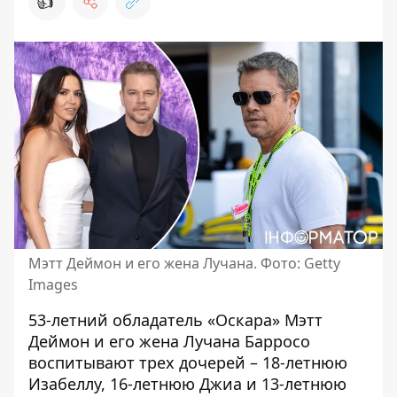
👍
Мэтт Деймон и его жена Лучана. Фото: Getty
Images
53-летний обладатель «Оскара»
Мэтт
Деймон
и его жена Лучана Барросо
воспитывают трех дочерей – 18-летнюю
Изабеллу, 16-летнюю Джиа и 13-летнюю