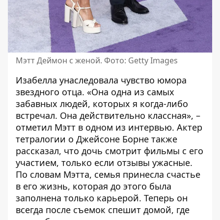
Мэтт Деймон с женой. Фото: Getty Images
Изабелла унаследовала чувство юмора
звездного отца. «Она одна из самых
забавных людей, которых я когда-либо
встречал. Она действительно классная», –
отметил Мэтт в одном из интервью. Актер
тетралогии о Джейсоне Борне также
рассказал, что дочь смотрит фильмы с его
участием, только если отзывы ужасные.
По словам Мэтта, семья принесла счастье
в его жизнь, которая до этого была
заполнена только карьерой. Теперь он
всегда после съемок спешит домой, где