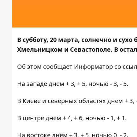
В субботу, 20 марта, солнечно и сухо
Хмельницком и Севастополе. В оста
Об этом сообщает
Информатор
со ссы
На западе днём + 3, + 5, ночью - 3, - 5.
В Киеве и северных областях днём + 3, + 5,
В центре днём + 4, + 6, ночью - 1, + 1.
На востоке днём + 3, + 5, ночью 0, - 2.