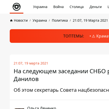
Украина
Война
Столица
Деньги
Новости
Украина
Политика
21:07, 19 Марта 2021
ТОПТЕМЫ:
⚠️ Крама
21:07, 19 марта 2021
На следующем заседании СНБО р
Данилов
Об этом секретарь Совета нацбезопасн
Ольга Дяченко