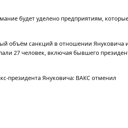
нимание будет уделено предприятиям, которы
ый объём санкций в отношении Януковича
опали 27 человек, включая бывшего президен
экс-президента Януковича
: ВАКС отменил