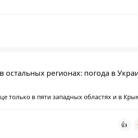
в остальных регионах: погода в Укра
е только в пяти западных областях и в Кры
👍