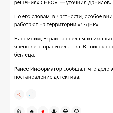
решениях СНБО», — уточнил Данилов.
По его словам, в частности, особое в
работают на территории «Л/ДНР».
Напомним, Украина ввела
максимальн
членов его правительства. В список п
беглеца.
Ранее
Информатор
сообщал, что
дело 
постановление детектива.
♥
👍
🔥
😭
😆
😡