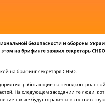
циональной безопасности и обороны Укра
 этом на брифинге заявил секретарь СНБ
лкой на
брифинг
секретаря СНБО.
дприятия, работающие на неподконтрольно
астей. На следующем заседании те люди, ко
шение так же будут отражены в соответству