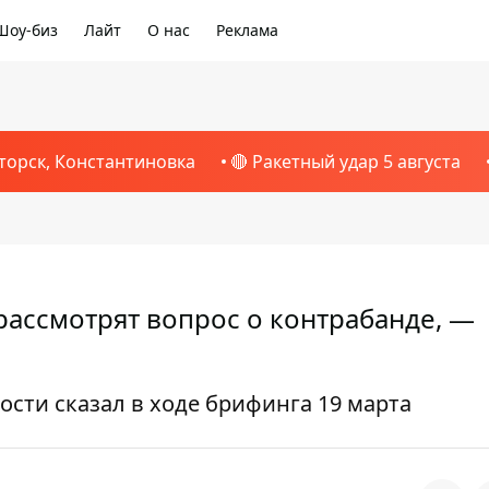
Шоу-биз
Лайт
О нас
Реклама
торск, Константиновка
🔴 Ракетный удар 5 августа
ассмотрят вопрос о контрабанде, —
ости сказал в ходе брифинга 19 марта