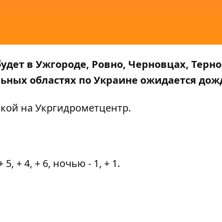
 будет в Ужгороде, Ровно, Черновцах, Терн
льных областях по Украине ожидается дож
лкой на
Укргидрометцентр
.
 + 4, + 6, ночью - 1, + 1.