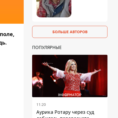
БОЛЬШЕ АВТОРОВ
ополе,
дь.
ПОПУЛЯРНЫЕ
11:20
Аурика Ротару через суд