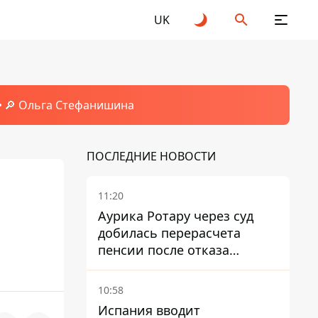
UK
🔎 Ольга Стефанишина
ПОСЛЕДНИЕ НОВОСТИ
11:20
Аурика Ротару через суд
добилась перерасчета
пенсии после отказа
Пенсионного фонда
10:58
Испания вводит