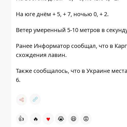
На юге днём + 5, + 7, ночью 0, + 2.
Ветер умеренный 5-10 метров в секунду
Ранее
Информатор
сообщал, что в Кар
схождения лавин
.
Также сообщалось, что
в Украине мест
6.
♥
👍
🔥
😭
😆
😡