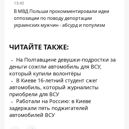
13:45
В МВД Польши прокомментировали идеи
оппозиции по поводу депортации
украинских мужчин - абсурд и популизм
ЧИТАЙТЕ ТАКЖЕ:
На Полтавщине девушки-подростки за
деньги сожгли автомобиль для ВСУ,
который купили волонтёры
В Киеве 16-летний студент сжег
автомобиль, который журналисты
приобрели для ВСУ
Работали на Россию: в Киеве
задержали пять поджигателей
автомобилей ВСУ