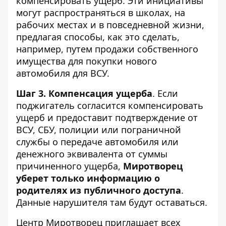
компенсировать ущерб. Эти инициативы
могут распространяться в школах, на
рабочих местах и ​​в повседневной жизни,
предлагая способы, как это сделать,
например, путем продажи собственного
имущества для покупки нового
автомобиля для ВСУ.
Шаг 3. Компенсация ущерба
. Если
поджигатель согласится компенсировать
ущерб и предоставит подтверждение от
ВСУ, СБУ, полиции или пограничной
службы о передаче автомобиля или
денежного эквивалента от суммы
причиненного ущерба,
Миротворец
уберет только информацию о
родителях из публичного доступа
.
Данные нарушителя там будут оставаться.
Центр Миротворец приглашает всех