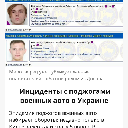
Миротворец уже публикует данные
поджигателей – оба они родом из Днепра
Инциденты с поджогами
военных авто в Украине
Эпидемия поджогов военных авто
набирает обороты: недавно только
в
Киеве задержали сразу 5 воров
. В