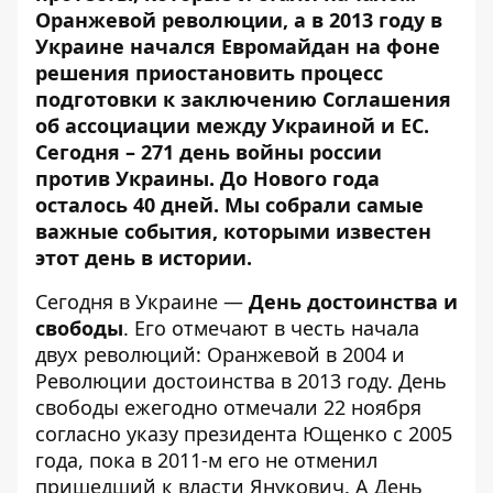
Оранжевой революции, а в 2013 году в
Украине начался Евромайдан на фоне
решения приостановить процесс
подготовки к заключению Соглашения
об ассоциации между Украиной и ЕС.
Сегодня –
271 день войны россии
против Украины
. До Нового года
осталось 40 дней. Мы собрали самые
важные события, которыми известен
этот день в истории.
Сегодня в Украине —
День достоинства и
свободы
. Его отмечают в честь начала
двух революций: Оранжевой в 2004 и
Революции достоинства в 2013 году. День
свободы ежегодно отмечали 22 ноября
согласно указу президента Ющенко с 2005
года, пока в 2011-м его не отменил
пришедший к власти Янукович. А День