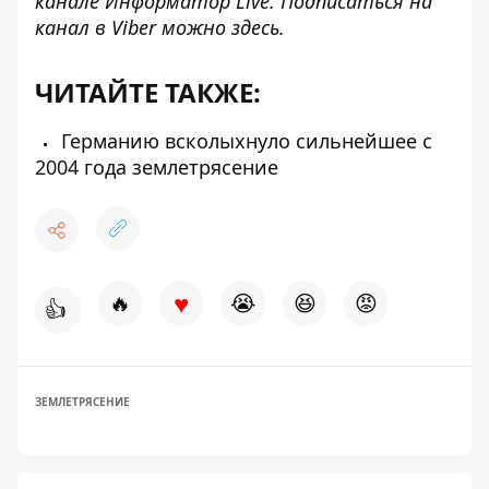
канале
Информатор Live
. Подписаться на
канал в Viber можно
здесь
.
ЧИТАЙТЕ ТАКЖЕ:
Германию всколыхнуло сильнейшее с
2004 года землетрясение
♥
🔥
😭
😆
😡
👍
ЗЕМЛЕТРЯСЕНИЕ