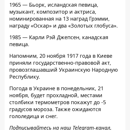
1965 — Бьорк, исландская певица,
музыкант, композитор и актриса,
номинированная на 13 наград Грэмми,
награду «Оскар» и два «Золотых глобуса».
1985 — Карли Рэй Джепсен, канадская
певица.
Напомним,
20 ноября 1917 года в Киеве
приняли государственно-правовой акт
,
провозглашавший Украинскую Народную
Республику.
Погода в Украине в понедельник,
21
ноября, будет прохладной
, местами
столбики термометров покажут до -5
градусов мороза. Также ожидаются
гололедица и снег.
Подписывайтесь на наш
Telegram-канал
,