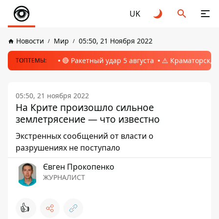
UK
Новости
Мир
05:50, 21 Ноября 2022
🔴 Ракетный удар 5 августа
⚠️ Краматорск, 
ТОПТЕМЫ:
05:50, 21 ноября 2022
На Крите произошло сильное
землетрясение — что известно
Экстренных сообщений от власти о
разрушениях не поступало
Євген Прокопенко
ЖУРНАЛИСТ
👍