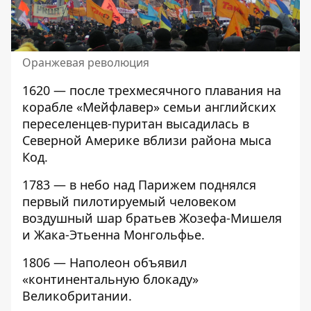
Оранжевая революция
1620 — после трехмесячного плавания на
корабле «Мейфлавер» семьи английских
переселенцев-пуритан высадилась в
Северной Америке вблизи района мыса
Код.
1783 — в небо над Парижем поднялся
первый пилотируемый человеком
воздушный шар братьев Жозефа-Мишеля
и Жака-Этьенна Монгольфье.
1806 — Наполеон объявил
«континентальную блокаду»
Великобритании.