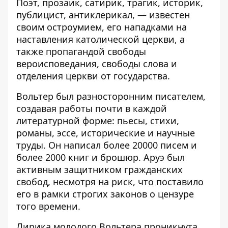
Поэт, прозаик, сатирик, трагик, историк,
публицист, антиклерикал, — известен
своим остроумием, его нападками на
наставления католической церкви, а
также пропагандой свободы
вероисповедания, свободы слова и
отделения церкви от государства.
Вольтер был разносторонним писателем,
создавая работы почти в каждой
литературной форме: пьесы, стихи,
романы, эссе, исторические и научные
труды. Он написал более 20000 писем и
более 2000 книг и брошюр. Аруэ был
активным защитником гражданских
свобод, несмотря на риск, что поставило
его в рамки строгих законов о цензуре
того времени.
Лирика молодого Вольтера проникнута