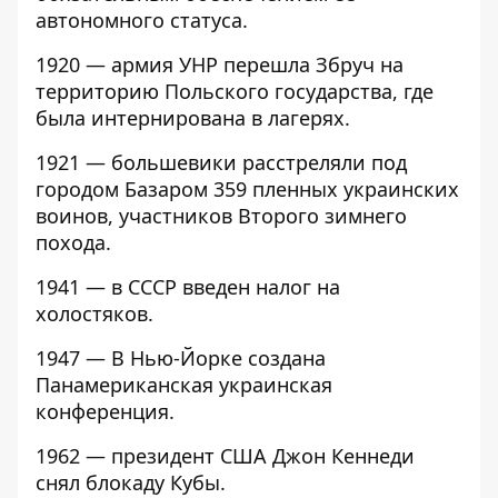
автономного статуса.
1920 — армия УНР перешла Збруч на
территорию Польского государства, где
была интернирована в лагерях.
1921 — большевики расстреляли под
городом Базаром 359 пленных украинских
воинов, участников Второго зимнего
похода.
1941 — в СССР введен налог на
холостяков.
1947 — В Нью-Йорке создана
Панамериканская украинская
конференция.
1962 — президент США Джон Кеннеди
снял блокаду Кубы.