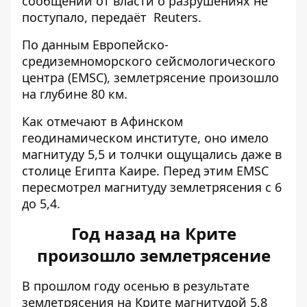
сообщений от власти о разрушениях не
поступало, передаёт
Reuters
.
По данным Европейско-
средиземноморского сейсмологического
центра (EMSC), землетрясение произошло
на глубине 80 км.
Как отмечают в Афинском
геодинамическом институте, оно имело
магнитуду 5,5 и толчки ощущались даже в
столице Египта Каире. Перед этим EMSC
пересмотрел магнитуду землетрясения с 6
до 5,4.
Год назад на Крите
произошло землетрясение
В прошлом году осенью в результате
землетрясения на Крите магнитудой 5,8