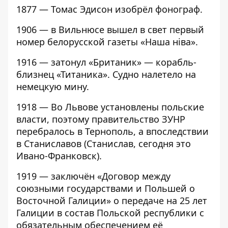
1877 — Томас Эдисон изобрёл фонограф.
1906 — в Вильнюсе вышел в свет первый
номер белорусской газеты «Наша ніва».
1916 — затонул «Британик» — корабль-
близнец «Титаника». Судно налетело на
немецкую мину.
1918 — Во Львове установлены польские
власти, поэтому правительство ЗУНР
перебралось в Тернополь, а впоследствии
в Станиславов (Станислав, сегодня это
Ивано-Франковск).
1919 — заключён «Договор между
союзными государствами и Польшей о
Восточной Галиции» о передаче на 25 лет
Галиции в состав Польской республики с
обязательным обеспечением её