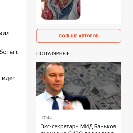
авил
БОЛЬШЕ АВТОРОВ
боты с
ПОПУЛЯРНЫЕ
 идет
17:44
Экс-секретарь МИД Баньков