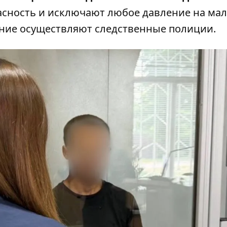
асность и исключают любое давление на ма
ание осуществляют следственные полиции.