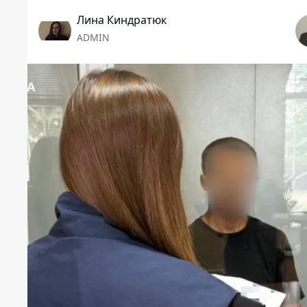
Лина Киндратюк
ADMIN