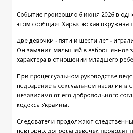
Событие произошло 6 июня 2026 в одн
этом сообщает
Харьковская окружная 
Две девочки - пяти и шести лет - игра
Он заманил малышей в заброшенное з
характера в отношении младшего ребе
При процессуальном руководстве ведо
подозрение в сексуальном насилии в 
независимо от его добровольного согла
кодекса Украины.
Следователи продолжают следственные
повторно, допросы девочек проводят 