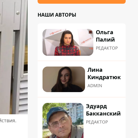
НАШИ АВТОРЫ
Ольга
Палий
РЕДАКТОР
Лина
Киндратюк
ADMIN
Эдуард
Бакканский
ствия.
РЕДАКТОР