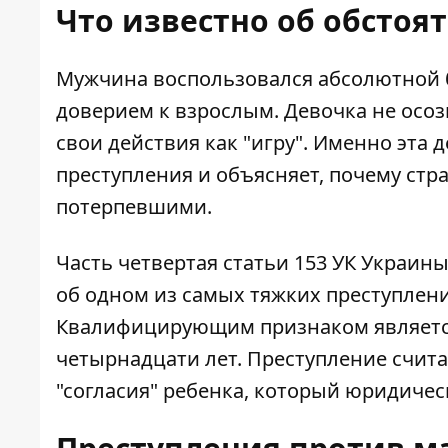
Что известно об обстоя
Мужчина воспользовался абсолютной 
доверием к взрослым. Девочка не осо
свои действия как "игру". Именно эта
преступления и объясняет, почему ст
потерпевшими.
Часть четвертая статьи 153 УК Украин
об одном из самых тяжких преступлен
Квалифицирующим признаком является
четырнадцати лет. Преступление счит
"согласия" ребенка, который юридичес