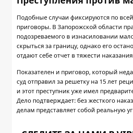
Преступления против м
Подобные случаи фиксируются по всей
приговоры. В Запорожской области пр
подозреваемого в
изнасиловании мало
скрыться за границу, однако его остан
отдают себе отчет в тяжести наказани
Показателен и приговор, который нед
суд отправил за решетку на 15 лет рец
и этот преступник уже имел предварит
Дело подтверждает: без жесткого нака
делам представляет собой реальную уг