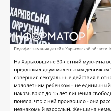
Педофил заманил детей в Харьковской области.
На Харьковщине 30-летний мужчина во
предложил двум маленьким девочкам "п
совершил сексуальные действия в отн
малолетним ребенком
– не единичный 
наказывают до 15 лет лишения свободы
поняла, что с ней произошло - она ​​ра
незнакомый взрослый. Женщина немед