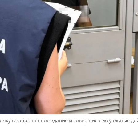
чку в заброшенное здание и совершил сексуальные дей