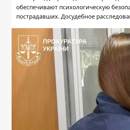
обеспечивают психологическую безоп
пострадавших. Досудебное расследов