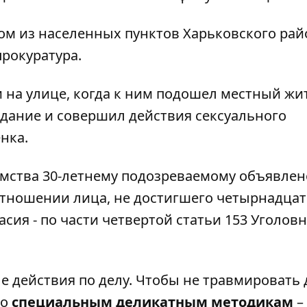
ом из населенных пунктов Харьковского рай
прокуратура
.
ли на улице, когда к ним подошел местный жи
дание и совершил действия сексуального
нка.
мства 30-летнему подозреваемому объявлен
отношении лица, не достигшего четырнадцати
сия - по части четвертой статьи 153 Уголов
 действия по делу. Чтобы не травмировать 
по
специальным деликатным методикам
–