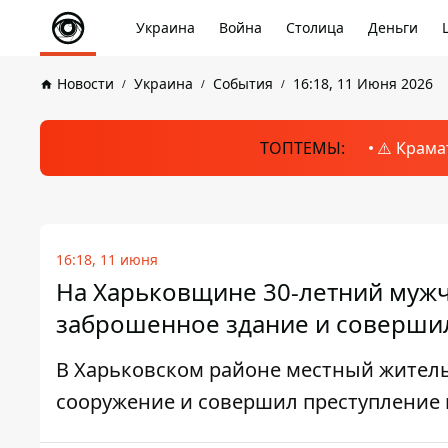
Украина
Война
Столица
Деньги
Новости
Украина
События
16:18, 11 Июня 2026
ТОПТЕМЫ:
⚠️ Крама
16:18, 11 июня
На Харьковщине 30-летний мужч
заброшенное здание и совершил
В Харьковском районе местный житель
сооружение и совершил преступление 