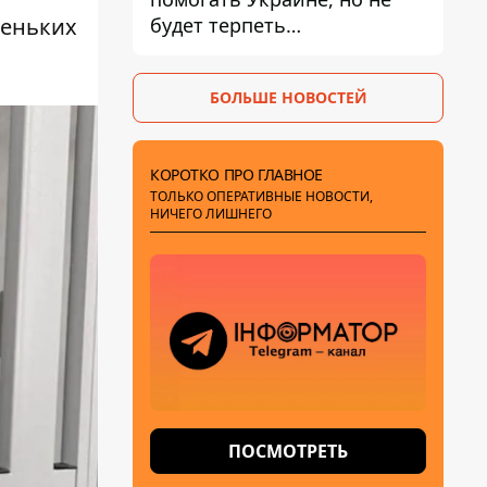
будет терпеть
леньких
"бандеровскую символику" -
Навроцкий
БОЛЬШЕ НОВОСТЕЙ
КОРОТКО ПРО ГЛАВНОЕ
ТОЛЬКО ОПЕРАТИВНЫЕ НОВОСТИ,
НИЧЕГО ЛИШНЕГО
ПОСМОТРЕТЬ