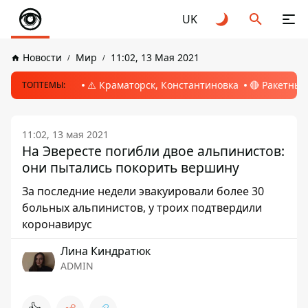
UK
Новости
Мир
11:02, 13 Мая 2021
⚠️ Краматорск, Константиновка
🔴 Ракетный
ТОПТЕМЫ:
11:02, 13 мая 2021
На Эвересте погибли двое альпинистов:
они пытались покорить вершину
За последние недели эвакуировали более 30
больных альпинистов, у троих подтвердили
коронавирус
Лина Киндратюк
ADMIN