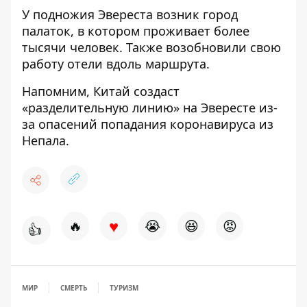
У подножия Эвереста возник город
палаток, в котором проживает более
тысячи человек. Также возобновили свою
работу отели вдоль маршрута.
Напомним, Китай
создаст
«разделительную линию» на Эвересте из-
за опасений попадания коронавируса из
Непала
.
♥
🔥
😭
😆
😡
👍
МИР
СМЕРТЬ
ТУРИЗМ