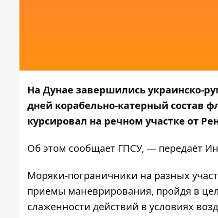
На Дунае завершились украинско-рум
дней корабельно-катерный состав ф
курсировал на речном участке от Ре
Об этом сообщает
ГПСУ
, — передаёт
Ин
Моряки-пограничники на разных участ
приемы маневрирования, пройдя в цел
слаженности действий в условиях воз