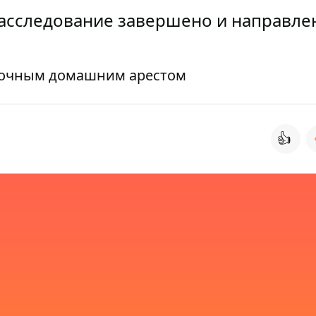
расследование завершено и направле
точным домашним арестом
👍