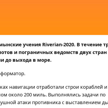
ынские учения Riverian-2020. В течение т
лотов и пограничных ведомств двух стран
ни до выхода в море.
форматор
.
ках навигации отработали строи кораблей и
ом около 200 миль. Выполнялись задачи по
душной атаки противника с выставлением д