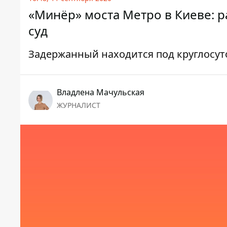
«Минёр» моста Метро в Киеве: 
суд
Задержанный находится под круглосу
Владлена Мачульская
ЖУРНАЛИСТ