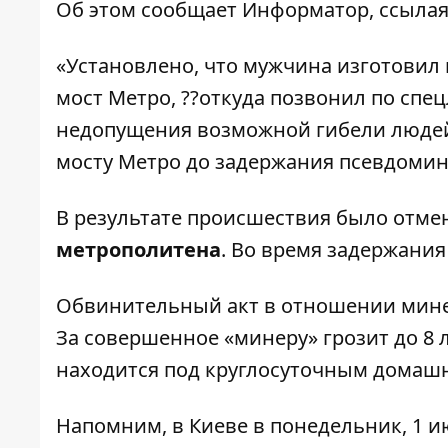
Об этом сообщает
Информатор
, ссыла
«Установлено, что мужчина изготовил 
мост Метро, ??откуда позвонил по спе
недопущения возможной гибели людей
мосту Метро до задержания псевдомин
В результате происшествия было отм
метрополитена
. Во время задержания
Обвинительный акт в отношении минер
За совершенное «минеру» грозит до 8
находится под круглосуточным домаш
Напомним, в Киеве в понедельник, 1 и