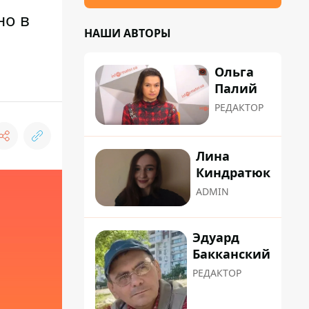
но в
НАШИ АВТОРЫ
Ольга
Палий
РЕДАКТОР
Лина
Киндратюк
ADMIN
Эдуард
Бакканский
РЕДАКТОР