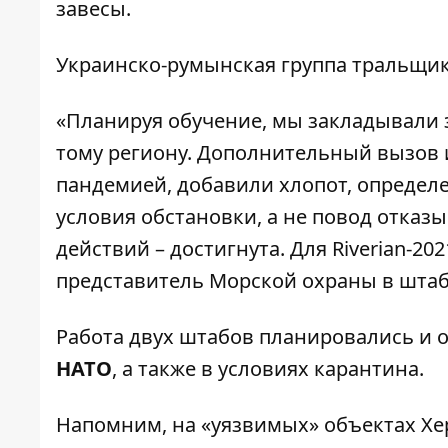
завесы.
Украинско-румынская группа тральщик
«Планируя обучение, мы закладывали 
тому региону. Дополнительный вызов 
пандемией, добавили хлопот, определ
условия обстановки, а не повод отказы
действий – достигнута. Для Riverian-20
представитель Морской охраны в шта
Работа двух штабов планировались и 
НАТО
, а также в условиях карантина.
Напомним,
на «уязвимых» объектах Х