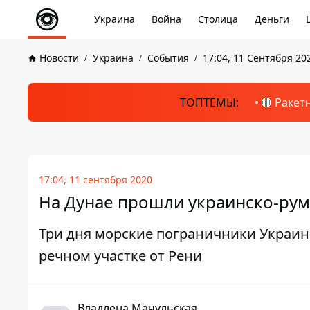
Украина
Война
Столица
Деньги
Новости
Украина
События
17:04, 11 Сентября 20
ТОПТЕМЫ:
🔴 Ракет
17:04, 11 сентября 2020
На Дунае прошли украинско-румы
Три дня морские пограничники Украин
речном участке от Рени
Владлена Мачульская