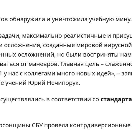
ов обнаружила и уничтожила учебную мину.
задачи, максимально реалистичные и прису
и осложнения, созданные мировой вирусной
енных осложнений, но были восприняты нам
ваться от маневров. Главная цель – слаженн
21 у нас с коллегами много новых идей», – за
бе учений Юрий Нечипорук.
осуществлялись в соответствии со
стандарт
ерсонщины СБУ провела контрдиверсионные