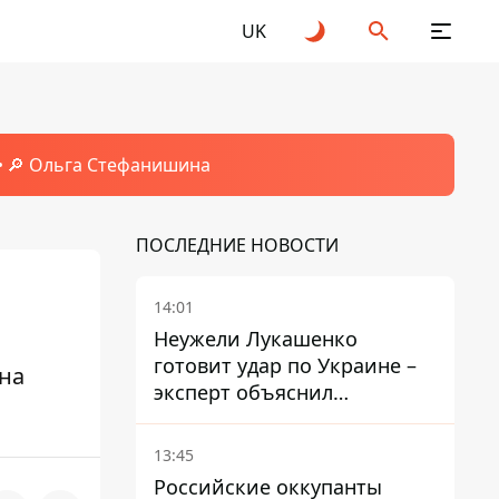
UK
🔎 Ольга Стефанишина
ПОСЛЕДНИЕ НОВОСТИ
14:01
Неужели Лукашенко
готовит удар по Украине –
на
эксперт объяснил
настоящее назначение
новой гомельской бригады
13:45
Российские оккупанты