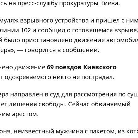
ясь на пресс-службу
прокуратуры Киева
.
муляж взрывного устройства и пришел с ним
цлинии 102 и сообщил о готовящемся взрыве.
 было приостановлено движение автомоби
ёра», — говорится в сообщении.
енено движение
69 поездов Киевского
 подозреваемого никто не пострадал.
а направлен в суд для рассмотрения по сущ
 лет лишения свободы. Сейчас обвиняемый
ним арестом.
юня, неизвестный мужчина с пакетом, из кот