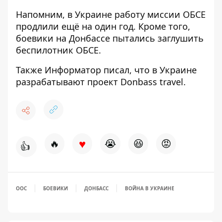
Напомним, в Украине
работу миссии ОБСЕ
продлили
ещё на один год. Кроме того,
боевики на Донбассе
пытались заглушить
беспилотник
ОБСЕ.
Также
Информатор
писал, что в Украине
разрабатывают проект Donbass travel.
♥
🔥
😭
😆
😡
👍
ООС
БОЕВИКИ
ДОНБАСС
ВОЙНА В УКРАИНЕ