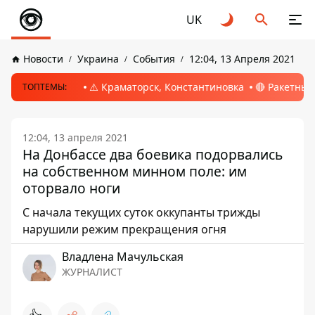
UK
Новости
Украина
События
12:04, 13 Апреля 2021
⚠️ Краматорск, Константиновка
🔴 Ракетный
ТОПТЕМЫ:
12:04, 13 апреля 2021
На Донбассе два боевика подорвались
на собственном минном поле: им
оторвало ноги
С начала текущих суток оккупанты трижды
нарушили режим прекращения огня
Владлена Мачульская
ЖУРНАЛИСТ