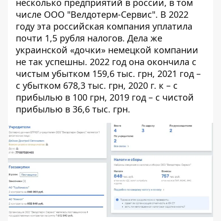
несколько предприятий в россии, в том
числе
ООО "Велдотерм-Сервис"
. В 2022
году эта российская компания уплатила
почти 1,5 рубля налогов. Дела же
украинской «дочки» немецкой компании
не так успешны. 2022 год она
окончила
с
чистым убытком 159,6 тыс. грн, 2021 год –
с убытком 678,3 тыс. грн,
2020 г.
к – с
прибылью в 100 грн, 2019 год – с чистой
прибылью в 36,6 тыс. грн.