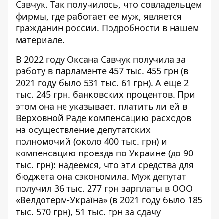
Савчук. Так получилось, что совладельцем
фирмы, где работает ее муж, является
гражданин россии. Подробности в нашем
материале.
В 2022 году Оксана Савчук получила за
работу в парламенте 457 тыс. 455 грн (в
2021 году было 531 тыс. 61 грн). А еще 2
тыс. 245 грн. банковских процентов. При
этом она не указывает, платить ли ей в
Верховной Раде компенсацию расходов
на осуществление депутатских
полномочий (около 400 тыс. грн) и
компенсацию проезда по Украине (до 90
тыс. грн): надеемся, что эти средства для
бюджета она сэкономила. Муж депутат
получил 36 тыс. 277 грн зарплаты в ООО
«Велдотерм-Україна» (в 2021 году было 185
тыс. 570 грн), 51 тыс. грн за сдачу