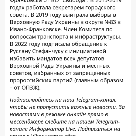
Франковска от ВО "Свобода". В 2015-2019
годах работала секретарем городского
совета. В 2019 году выиграла выборы в
Верховную Раду Украины в округе №83 в
Ивано-Франковске. Член Комитета по
вопросам транспорта и инфраструктуры.
В 2022 году
подписала обращение
к
Руслану Стефанчуку с инициативой
избавить мандатов всех депутатов
Верховной Рады Украины и местных
советов, избранных от запрещенных
пророссийских партий (главным образом
– от ОПЗЖ).
Подписывайтесь на наш
Telegram-канал
,
чтобы не пропустить важные новости. За
новостями в режиме онлайн прямо в
мессенджере следите на нашем Telegram-
канале
Информатор Live
. Подписаться на