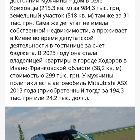
достояний мужчины – дом в селе
Криховцы (215,3 кв. м) за 984,3 тыс. грн,
земельный участок (518 кв. м) там же за 31
тыс. грн. Сама же депутат не имела
собственной недвижимости, а проживает
в Киеве во время депутатской
деятельности в гостинице за счет
бюджета. В 2023 году она
стала
владелицей
квартиры в городе Ходоров в
Ивано-Франковской области (38,2 кв. м)
стоимостью 299 тыс. грн. У мужчины
политики есть автомобиль Mitsubishi ASX
2013 года (приобретенный тогда за 194,3
тыс. грн или 24,2 тыс. долл.).