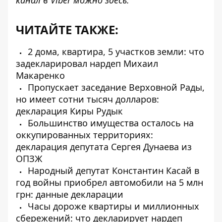
канал в Viber можно
здесь
.
ЧИТАЙТЕ ТАКЖЕ:
2 дома, квартира, 5 участков земли: что
задекларировал нардеп Михаил
Макаренко
Пропускает заседание Верховной Рады,
но имеет сотни тысяч долларов:
декларация Киры Рудык
Большинство имущества осталось на
оккупированных территориях:
декларация депутата Сергея Дунаева из
ОПЗЖ
Народный депутат Константин Касай в
год войны приобрел автомобили на 5 млн
грн: данные декларации
Часы дороже квартиры и миллионных
сбережений: что декларирует нардеп