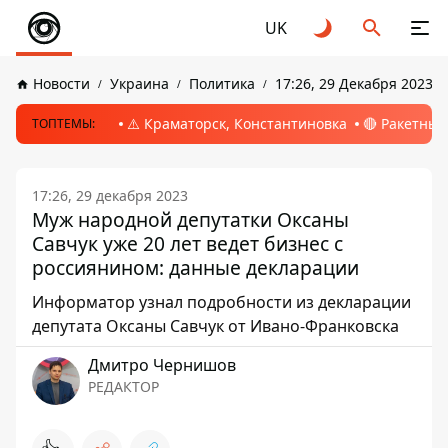
UK
Новости
Украина
Политика
17:26, 29 Декабря 2023
⚠️ Краматорск, Константиновка
🔴 Ракетный
ТОПТЕМЫ:
17:26, 29 декабря 2023
Муж народной депутатки Оксаны
Савчук уже 20 лет ведет бизнес с
россиянином: данные декларации
Информатор узнал подробности из декларации
депутата Оксаны Савчук от Ивано-Франковска
Дмитро Чернишов
РЕДАКТОР