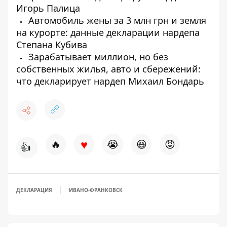
Игорь Палица
Автомобиль жены за 3 млн грн и земля
на курорте: данные декларации нардепа
Степана Кубива
Зарабатывает миллион, но без
собственных жилья, авто и сбережений:
что декларирует нардеп Михаил Бондарь
♥
🔥
😭
😆
😡
👍
ДЕКЛАРАЦИЯ
ИВАНО-ФРАНКОВСК