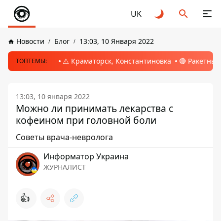
UK
Новости
Блог
13:03, 10 Января 2022
⚠️ Краматорск, Константиновка
🔴 Ракетный
ТОПТЕМЫ:
13:03, 10 января 2022
Можно ли принимать лекарства с
кофеином при головной боли
Советы врача-невролога
Информатор Украина
ЖУРНАЛИСТ
👍