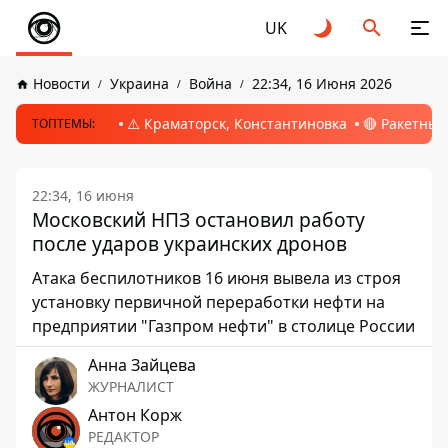
UK
Новости
Украина
Война
22:34, 16 Июня 2026
⚠️ Краматорск, Константиновка
🔴 Ракетный
ТОПТЕМЫ:
22:34, 16 июня
Московский НПЗ остановил работу
после ударов украинских дронов
Атака беспилотников 16 июня вывела из строя
установку первичной переработки нефти на
предприятии "Газпром нефти" в столице России
Анна Зайцева
ЖУРНАЛИСТ
Антон Корж
РЕДАКТОР