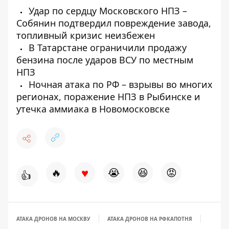
Удар по сердцу Московского НПЗ –
Собянин подтвердил повреждение завода,
топливный кризис неизбежен
В Татарстане ограничили продажу
бензина после ударов ВСУ по местным
НПЗ
Ночная атака по РФ – взрывы во многих
регионах, поражение НПЗ в Рыбинске и
утечка аммиака в Новомосковске
♥
🔥
😭
😆
😡
👍
АТАКА ДРОНОВ НА МОСКВУ
АТАКА ДРОНОВ НА РФ
КАПОТНЯ