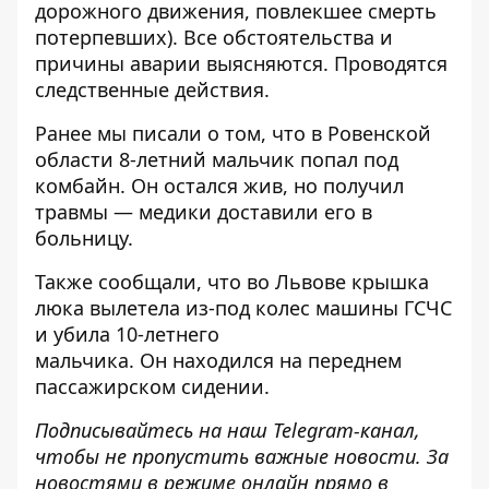
дорожного движения, повлекшее смерть
потерпевших). Все обстоятельства и
причины аварии выясняются. Проводятся
следственные действия.
Ранее мы писали о том, что в Ровенской
области
8-летний мальчик попал под
комбайн
. Он остался жив, но получил
травмы — медики доставили его в
больницу.
Также сообщали, что во Львове крышка
люка вылетела из-под колес машины ГСЧС
и убила 10-летнего
мальчика. Он
находился
на переднем
пассажирском сидении.
Подписывайтесь на наш
Telegram-канал
,
чтобы не пропустить важные новости. За
новостями в режиме онлайн прямо в