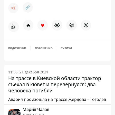
♥
🔥
😭
😆
😡
👍
ПОДОЗРЕНИЕ
ПОРОШЕНКО
ТУРИЗМ
11:56, 21 декабря 2021
На трассе в Киевской области трактор
съехал в кювет и перевернулся: два
человека погибли
Авария произошла на трассе Жердова – Гоголев
Мария Чалая
ЖУРНАЛИСТ