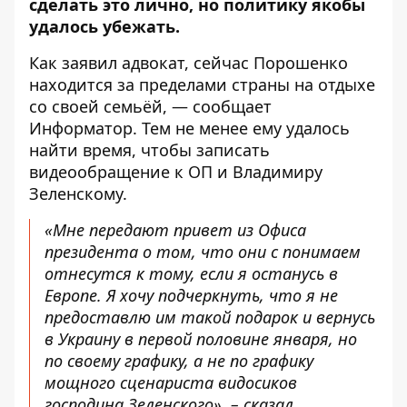
сделать это лично, но политику якобы
удалось убежать.
Как заявил адвокат, сейчас Порошенко
находится за пределами страны на отдыхе
со своей семьёй, — сообщает
Информатор
. Тем не менее ему удалось
найти время, чтобы записать
видеообращение к ОП и Владимиру
Зеленскому.
«Мне передают привет из Офиса
президента о том, что они с понимаем
отнесутся к тому, если я останусь в
Европе. Я хочу подчеркнуть, что я не
предоставлю им такой подарок и вернусь
в Украину в первой половине января, но
по своему графику, а не по графику
мощного сценариста видосиков
господина Зеленского», – сказал