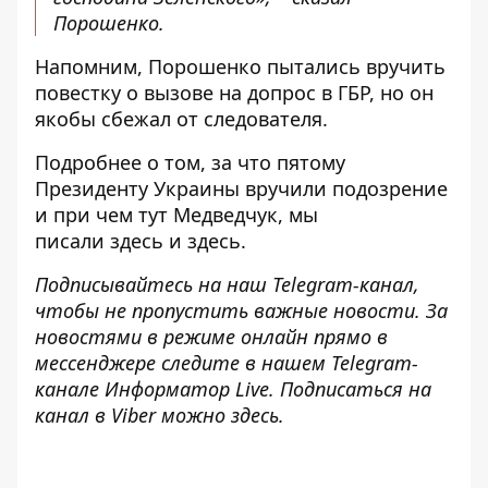
Порошенко.
Напомним, Порошенко
пытались вручить
повестку
о вызове на допрос в ГБР, но он
якобы сбежал от следователя.
Подробнее о том, за что пятому
Президенту Украины вручили подозрение
и при чем тут Медведчук, мы
писали
здесь
и
здесь
.
Подписывайтесь на наш
Telegram-канал
,
чтобы не пропустить важные новости. За
новостями в режиме онлайн прямо в
мессенджере следите в нашем Telegram-
канале
Информатор Live
. Подписаться на
канал в Viber можно
здесь
.