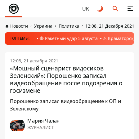
UK
Новости
Украина
Политика
12:08, 21 Декабря 2021
🔴 Ракетный удар 5 августа
⚠️ Краматорск, 
ТОПТЕМЫ:
12:08, 21 декабря 2021
«Мощный сценарист видосиков
Зеленский»: Порошенко записал
видеообращение после подозрения о
госизмене
Порошенко записал видеообращение к ОП и
Зеленскому
Мария Чалая
ЖУРНАЛИСТ