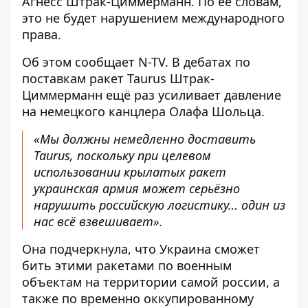
Агнесс Штрак-Циммерманн. По её словам,
это не будет нарушением международного
права.
Об этом сообщает N-TV. В дебатах по
поставкам ракет Taurus
Штрак-
Циммерманн ещё раз усиливает давление
на немецкого канцлера Олафа Шольца
.
«Мы должны немедленно доставить
Taurus, поскольку при целевом
использовании крылатых ракет
украинская армия может серьёзно
нарушить российскую логистику… один из
нас всё взвешивает».
Она подчеркнула, что Украина сможет
бить этими ракетами по военным
объектам на территории самой россии, а
также по временно оккупированному