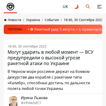
UK
Новости
Украина
События
18:40, 30 Сентября 2023
🔴 Ракетный удар 5 августа
⚠️ Краматорск, 
ТОПТЕМЫ:
18:40, 30 сентября 2023
Могут ударить в любой момент — ВСУ
предупредили о высокой угрозе
ракетной атаки по Украине
В Чёрном море россияне держат на боевом
дежурстве два корабля с ракетами типа
«Калибр», способных достичь по дальности
полета любой точки Украины
Ирина Львова
ЖУРНАЛИСТ