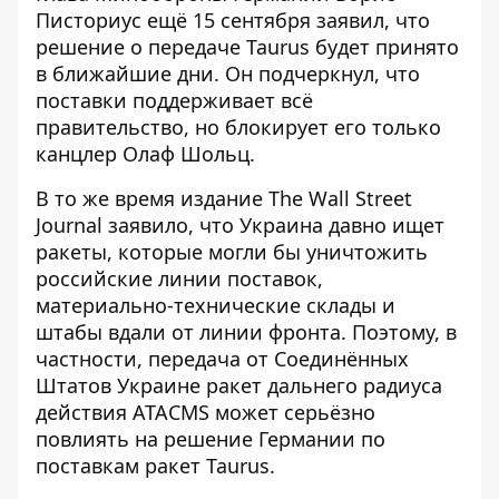
Писториус ещё 15 сентября заявил, что
решение о передаче Taurus будет принято
в ближайшие дни
. Он подчеркнул, что
поставки поддерживает всё
правительство, но блокирует его только
канцлер Олаф Шольц.
В то же время издание The Wall Street
Journal заявило, что
Украина давно ищет
ракеты
, которые могли бы уничтожить
российские линии поставок,
материально-технические склады и
штабы вдали от линии фронта. Поэтому, в
частности, передача от Соединённых
Штатов
Украине ракет дальнего радиуса
действия ATACMS
может серьёзно
повлиять на решение Германии по
поставкам ракет Taurus.