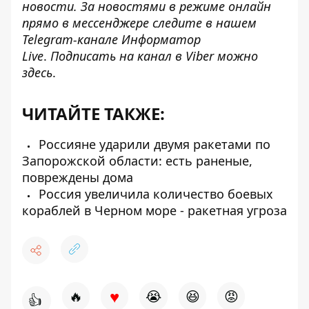
новости. За новостями в режиме онлайн
прямо в мессенджере следите в нашем
Telegram-канале
Информатор
Live
.
Подписать на канал в Viber можно
здесь
.
ЧИТАЙТЕ ТАКЖЕ:
Россияне ударили двумя ракетами по
Запорожской области: есть раненые,
повреждены дома
Россия увеличила количество боевых
кораблей в Черном море - ракетная угроза
♥
🔥
😭
😆
😡
👍