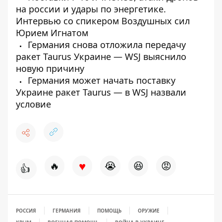
на россии и удары по энергетике.
Интервью со спикером Воздушных сил
Юрием Игнатом
Германия снова отложила передачу
ракет Taurus Украине — WSJ выяснило
новую причину
Германия может начать поставку
Украине ракет Taurus — в WSJ назвали
условие
♥
🔥
😭
😆
😡
👍
РОССИЯ
ГЕРМАНИЯ
ПОМОЩЬ
ОРУЖИЕ