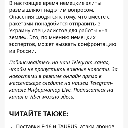
В настоящее время немецкие элиты
размышляют над этим вопросом.
Опасения сводятся к тому, что
вместе с
ракетами понадобится отправить в
Украину специалистов для работы «на
земле»
. Это, по мнению немецких
экспертов, может вызвать конфронтацию
из России.
Подписывайтесь на наш
Telegram-канал
,
чтобы не пропустить важные новости. За
новостями в режиме онлайн прямо в
мессенджере следите на нашем Telegram-
канале
Информатор Live
. Подписаться на
канал в Viber можно
здесь
.
ЧИТАЙТЕ ТАКЖЕ:
Поставки F-16 и TAURUS, атаки дронов