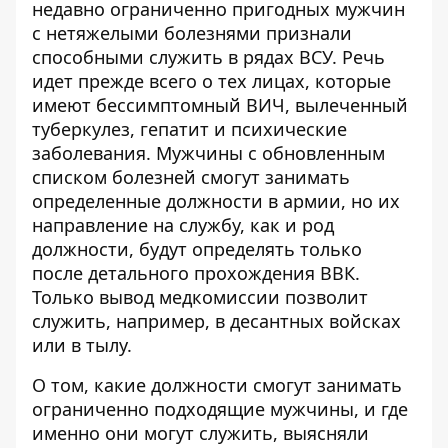
недавно
ограниченно пригодных мужчин
с нетяжелыми болезнями признали
способными служить в рядах ВСУ
. Речь
идет прежде всего о тех лицах, которые
имеют бессимптомный ВИЧ, вылеченный
туберкулез, гепатит и психические
заболевания. Мужчины с обновленным
списком болезней смогут занимать
определенные должности в армии, но их
направление на службу, как и род
должности, будут определять только
после детального прохождения ВВК.
Только вывод медкомиссии позволит
служить, например, в десантных войсках
или в тылу.
О том,
какие должности смогут занимать
ограниченно подходящие мужчины,
и где
именно они могут служить, выясняли