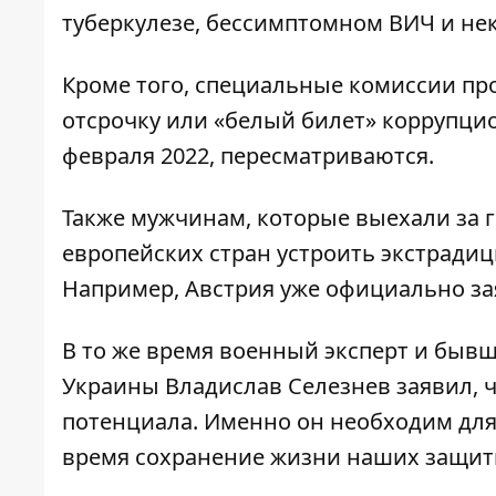
туберкулезе, бессимптомном ВИЧ и не
Кроме того,
специальные комиссии про
отсрочку или «белый билет» коррупци
февраля 2022, пересматриваются.
Также мужчинам, которые выехали за г
европейских стран
устроить экстрадиц
Например, Австрия уже официально зая
В то же время военный эксперт и быв
Украины Владислав Селезнев заявил, 
потенциала
. Именно он необходим для
время сохранение жизни наших защитн