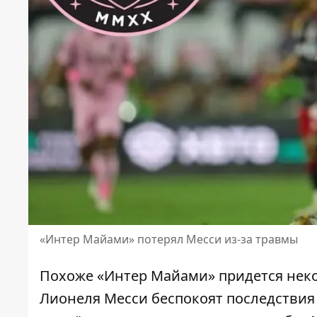
«Интер Майами» потерял Месси из-за травмы
Похоже «Интер Майами» придется некот
Лионеля Месси беспокоят последствия