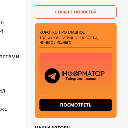
БОЛЬШЕ НОВОСТЕЙ
ил
24
КОРОТКО ПРО ГЛАВНОЕ
ТОЛЬКО ОПЕРАТИВНЫЕ НОВОСТИ,
НИЧЕГО ЛИШНЕГО
ластями
ил
ПОСМОТРЕТЬ
 же