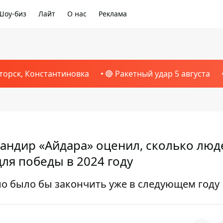
Шоу-биз
Лайт
О нас
Реклама
торск, Константиновка
🔴 Ракетный удар 5 августа
мандир «Айдара» оценил, сколько люд
ля победы в 2024 году
но было бы закончить уже в следующем году