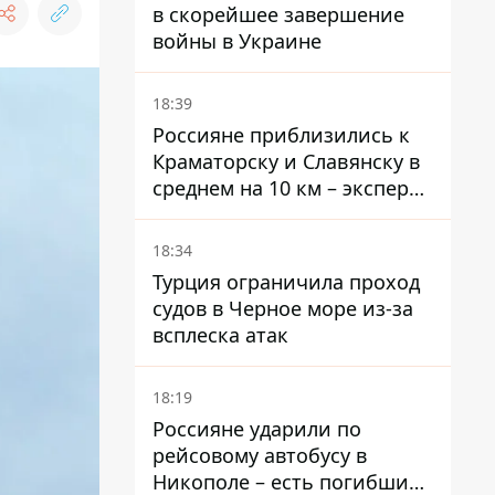
в скорейшее завершение
войны в Украине
18:39
Россияне приблизились к
Краматорску и Славянску в
среднем на 10 км – эксперт
предупредил об усилении
наступления
18:34
Турция ограничила проход
судов в Черное море из-за
всплеска атак
18:19
Россияне ударили по
рейсовому автобусу в
Никополе – есть погибший