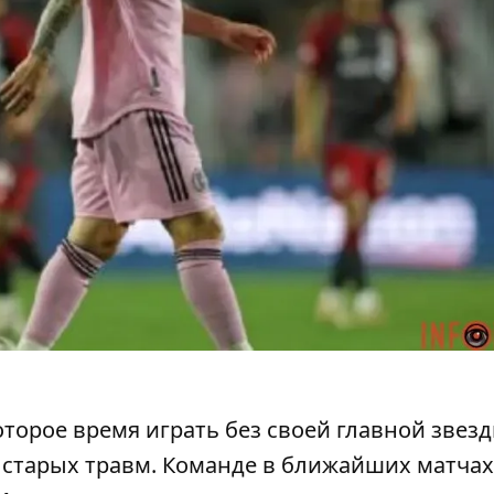
орое время играть без своей главной звезд
 старых травм. Команде в ближайших матчах