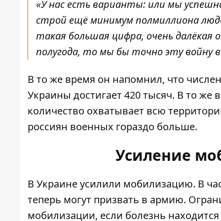
«У нас есть варианты: или мы успешн
строй ещё минимум полмиллиона люде
такая большая цифра, очень далёкая 
полугода, то мы бы точно эту войну в
В то же время он напомнил, что числе
Украины достигает 420 тысяч. В то же 
количество охватывает всю территорию 
россиян военных гораздо больше.
Усиление мо
В Украине усилили мобилизацию. В ча
теперь могут призвать в армию. Огра
мобилизации, если болезнь находится 