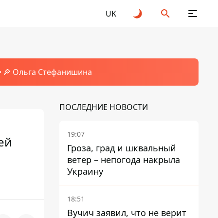
UK
🔎 Ольга Стефанишина
ПОСЛЕДНИЕ НОВОСТИ
19:07
ей
Гроза, град и шквальный
ветер – непогода накрыла
Украину
18:51
Вучич заявил, что не верит