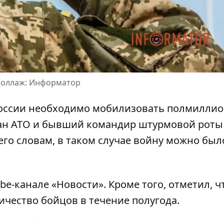
 Коллаж: Информатор
россии
необходимо мобилизовать полмиллио
ран АТО и бывший командир штурмовой роты
его словам, в таком случае войну можно был
be-канале «Новости». Кроме того, отметил, ч
ичество бойцов в течение полугода.