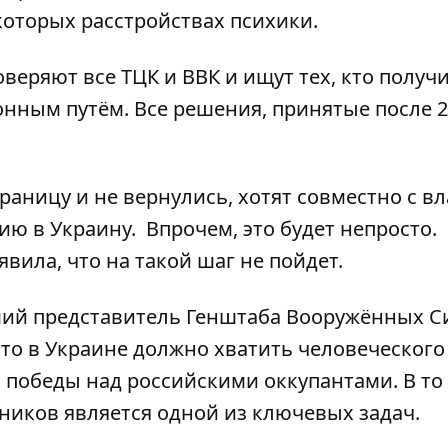
которых расстройствах психики.
веряют все ТЦК и ВВК
и ищут тех, кто получ
онным путём. Все решения, принятые после 
раницу и не вернулись, хотят совместно с в
ию в Украину.
Впрочем, это будет непросто.
вила, что на такой шаг не пойдет.
ший представитель Генштаба Вооружённых С
что в Украине
должно хватить человеческого
 победы над российскими оккупантами. В то
иков является одной из ключевых задач.