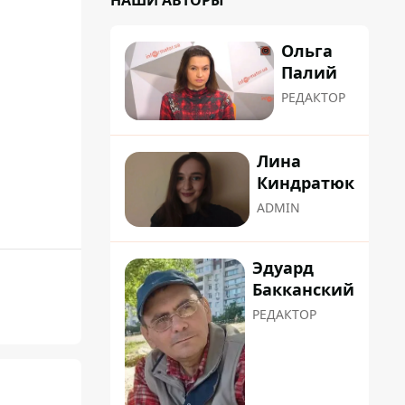
НАШИ АВТОРЫ
Ольга
Палий
РЕДАКТОР
Лина
Киндратюк
ADMIN
Эдуард
Бакканский
РЕДАКТОР