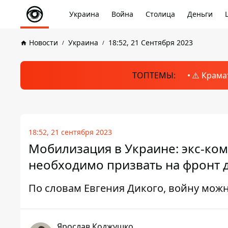
Украина
Война
Столица
Деньги
Новости
Украина
18:52, 21 Сентября 2023
ТОПТЕМЫ:
⚠️ Крама
18:52, 21 сентября 2023
Мобилизация в Украине: экс-ко
необходимо призвать на фронт д
По словам Евгения Дикого, войну мож
Ярослав Коджушко