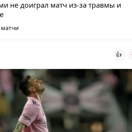
ми не доиграл матч из-за травмы и
е
 матчи
👍