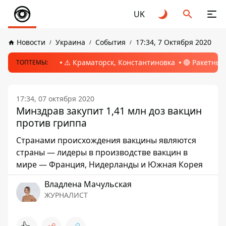
UK
Новости
Украина
События
17:34, 7 Октября 2020
⚠️ Краматорск, Константиновка
🔴 Ракетный
ТОПТЕМЫ:
17:34, 07 октября 2020
Минздрав закупит 1,41 млн доз вакцин
против гриппа
Странами происхождения вакцины являются
страны — лидеры в производстве вакцин в
мире — Франция, Нидерланды и Южная Корея
Владлена Мачульская
ЖУРНАЛИСТ