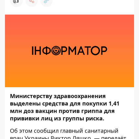
👍
Министерству здравоохранения
выделены средства для покупки 1,41
млн доз вакцин против гриппа для
прививки лиц из группы риска.
Об этом
сообщил
главный санитарный
врач Украины Виктор Ляшко, — передаёт