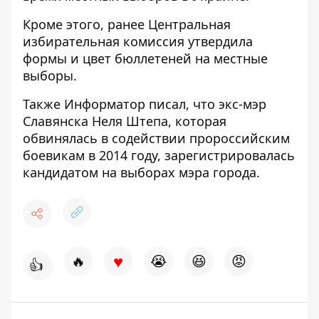
Кроме этого, ранее Центральная
избирательная комиссия
утвердила
формы и цвет бюллетеней
на местные
выборы.
Также Информатор писал, что экс-мэр
Славянска Неля Штепа, которая
обвинялась в содействии пророссийским
боевикам в 2014 году
, зарегистрировалась
кандидатом на выборах мэра города.
♥
🔥
😭
😆
😡
👍