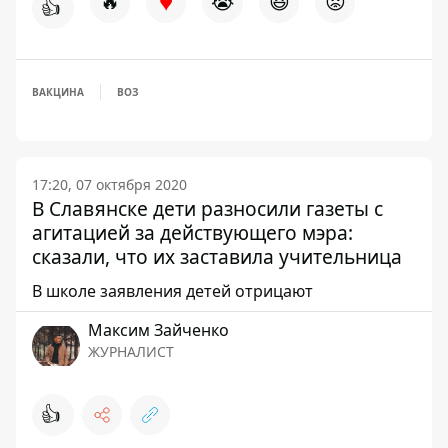
♥
🔥
😭
😆
😡
👍
ВАКЦИНА
ВОЗ
17:20, 07 октября 2020
В Славянске дети разносили газеты с
агитацией за действующего мэра:
сказали, что их заставила учительница
В школе заявления детей отрицают
Максим Зайченко
ЖУРНАЛИСТ
👍