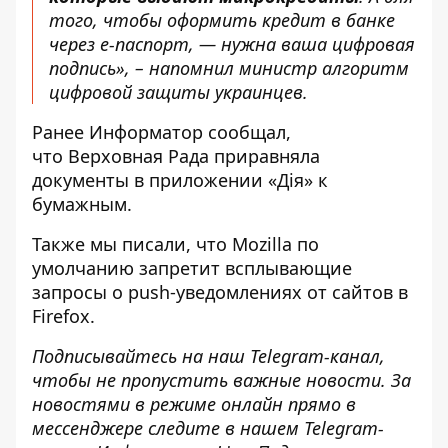
того, чтобы оформить
кредит в банке
через е-паспорт
, — нужна ваша цифровая
подпись», – напомнил министр алгоритм
цифровой защиты украинцев.
Ранее
Информатор
сообщал,
что Верховная Рада
приравняла
документы в приложении «Дія» к
бумажным
.
Также мы писали, что
Mozilla по
умолчанию запретит всплывающие
запросы о push-уведомлениях
от сайтов в
Firefox.
Подписывайтесь на наш
Telegram-канал
,
чтобы не пропустить важные новости. За
новостями в режиме онлайн прямо в
мессенджере следите в нашем Telegram-