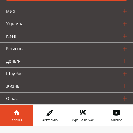
Мир
Украина
Киев
Регионы
Деньги
Шоу-биз
Жизнь
О нас
Главная
Актуально
Україна на часі
Youtube
Информатор в