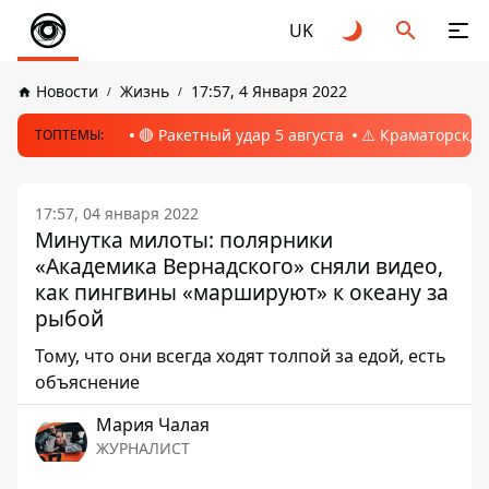
UK
Новости
Жизнь
17:57, 4 Января 2022
🔴 Ракетный удар 5 августа
⚠️ Краматорск, 
ТОПТЕМЫ:
17:57, 04 января 2022
Минутка милоты: полярники
«Академика Вернадского» сняли видео,
как пингвины «маршируют» к океану за
рыбой
Тому, что они всегда ходят толпой за едой, есть
объяснение
Мария Чалая
ЖУРНАЛИСТ