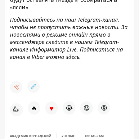
«ясли».
Подписывайтесь на наш
Telegram-канал
,
чтобы не пропустить важные новости. За
новостями в режиме онлайн прямо в
мессенджере следите в нашем Telegram-
канале
Информатор Live
. Подписаться на
канал в Viber можно
здесь
.
♥
🔥
😭
😆
😡
👍
АКАДЕМИК ВЕРНАДСКИЙ
УЧЕНЫЕ
INSTAGRAM