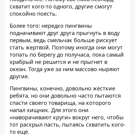
схватит кого-то одного, другие смогут
спокойно поесть.
Более того: нередко пингвины
подначивают друг друга прыгнуть в воду
первым, ведь смельчак больше рискует
стать жертвой. Поэтому иногда они могут
топать по берегу до получаса, пока самый
храбрый не решится и не прыгнет в
океан. Тогда уже за ним массово ныряют
другие.
Пингвины, конечно, довольно жёсткие
ребята, но они довольно часто пытаются
спасти своего товарища, на которого
напал хищник. Для этого они
«наворачивают круги» вокруг него, чтобы
тот раскрыл пасть, пытаясь схватить кого-
то ещё.