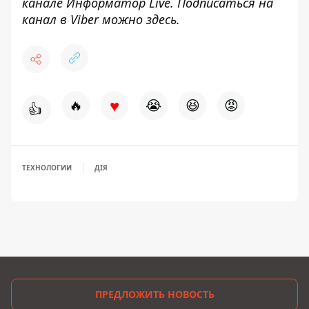
канале
Информатор Live
. Подписаться на
канал в Viber можно
здесь
.
♥
🔥
😭
😆
😡
👍
ТЕХНОЛОГИИ
ДІЯ
ПРЕДЛОЖИТЬ НОВОСТЬ