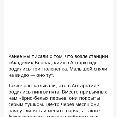
Ранее мы писали о том, что возле станции
«Академик Вернадский» в Антарктиде
родились три тюленёнка. Малышей сняли
на видео — оно
тут
.
Также рассказывали, что в Антарктиде
родились пингвинята
. Вместо привычных
нам чёрно-белых перьев, они покрыты
серым пушком. Где-то через месяц они
начнут линять и менять наряд, а также
будут оставлять гнезда и собираться в