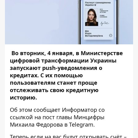
Во вторник, 4 января, в Министерстве
цифровой трансформации Украины
запускают push-уведомления о
кредитах. С их помощью
пользователям станет проще
отслеживать свою кредитную
историю.
Об этом сообщает
Информатор
со
ссылкой
на пост
главы Минцифры
Михаила Федорова в Telegram.
Теперь если на вас будут открывать счёт –