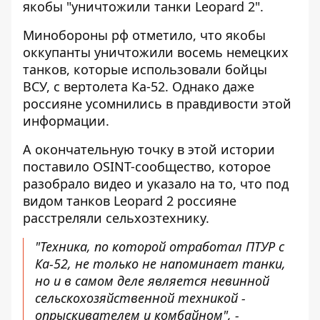
якобы "уничтожили танки Leopard 2".
Минобороны рф отметило, что якобы
оккупанты уничтожили восемь немецких
танков, которые использовали бойцы
ВСУ, с вертолета Ка-52. Однако даже
россияне усомнились в правдивости этой
информации.
А окончательную
точку в этой истории
поставило OSINT-сообщество
, которое
разобрало видео и указало на то, что под
видом танков Leopard 2 россияне
расстреляли сельхозтехнику.
"Техника, по которой отработал ПТУР с
Ка-52, не только не напоминает танки,
но и в самом деле является невинной
сельскохозяйственной техникой -
опрыскивателем и комбайном", -