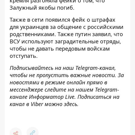
кремля
разгоняла фейки о том, что
Залужный якобы погиб
.
Также в сети появился фейк
о штрафах
для украинцев за общение с российскими
родственниками
. Также путин
заявил, что
ВСУ используют заградительные отряды,
чтобы не давать передовым войскам
отступать.
Подписывайтесь на наш
Telegram-канал
,
чтобы не пропустить важные новости. За
новостями в режиме онлайн прямо в
мессенджере следите на нашем Telegram-
канале
Информатор Live
. Подписаться на
канал в Viber можно
здесь
.