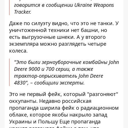
говорится в сообщении Ukraine Weapons
Tracker.
Даже по силуэту видно, что это не танки. У
уничтоженной техники нет башни, но
есть выгрузочные шнеки. А у второго
экземпляра можно разглядеть четыре
колеса.
"Это были зерноуборочные комбайны John
Deere 9000 и 700 серии, а также
трактор-опрыскиватель John Deere
4830", – сообщили эксперты.
Это не первый фейк, который "разгоняют"
оккупанты. Недавно
российская
пропаганда ширила фейк о радиационном
облаке
, которое якобы накрыло запад
Украины и Польшу Еще пропаганда