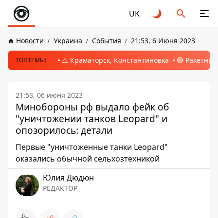
UK
Новости
Украина
События
21:53, 6 Июня 2023
⚠️ Краматорск, Константиновка
🔴 Ракетный
ТОПТЕМЫ:
21:53, 06 июня 2023
Минобороны рф выдало фейк об
"уничтожении танков Leopard" и
опозорилось: детали
Первые "уничтоженные танки Leopard"
оказались обычной сельхозтехникой
Юлия Дюдюн
РЕДАКТОР