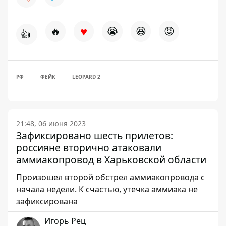
♥
🔥
😭
😆
😡
👍
РФ
ФЕЙК
LEOPARD 2
21:48, 06 июня 2023
Зафиксировано шесть прилетов:
россияне вторично атаковали
аммиакопровод в Харьковской области
Произошел второй обстрел аммиакопровода с
начала недели. К счастью, утечка аммиака не
зафиксирована
Игорь Рец