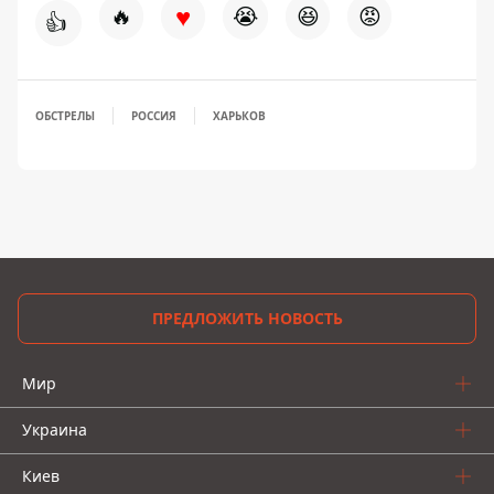
♥
🔥
😭
😆
😡
👍
ОБСТРЕЛЫ
РОССИЯ
ХАРЬКОВ
ПРЕДЛОЖИТЬ НОВОСТЬ
Мир
Украина
Киев