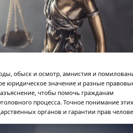
ды, обыск и осмотр, амнистия и помиловани
ное юридическое значение и разные правовы
разъяснение, чтобы помочь гражданам
уголовного процесса. Точное понимание этих
арственных органов и гарантии прав челове