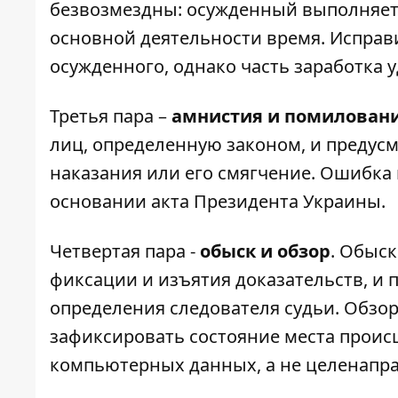
безвозмездны: осужденный выполняет 
основной деятельности время. Исправ
осужденного, однако часть заработка у
Третья пара –
амнистия и помилован
лиц, определенную законом, и предус
наказания или его смягчение. Ошибка 
основании акта Президента Украины.
Четвертая пара -
обыск и обзор
. Обыс
фиксации и изъятия доказательств, и п
определения следователя судьи. Обзор 
зафиксировать состояние места проис
компьютерных данных, а не целенапр