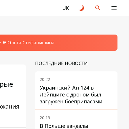
UK
🔎 Ольга Стефанишина
ПОСЛЕДНИЕ НОВОСТИ
20:22
орые
Украинский Ан-124 в
Лейпциге с дроном был
загружен боеприпасами
ержания
20:19
В Польше вандалы