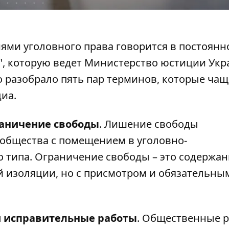
ми уголовного права говорится в постоянн
", которую ведет
Министерство юстиции Ук
 разобрало пять пар терминов, которые чащ
иа.
раничение свободы
. Лишение свободы
общества с помещением в уголовно-
 типа. Ограничение свободы – это содержан
й изоляции, но с присмотром и обязательны
 исправительные работы
. Общественные 