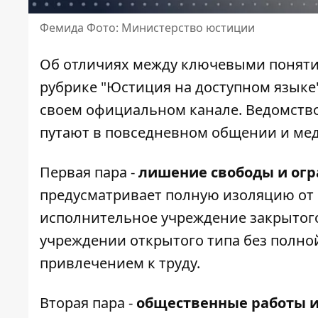
Фемида Фото: Министерство юстиции
Об отличиях между ключевыми понятия
рубрике "Юстиция на доступном языке
своем официальном канале. Ведомство
путают в повседневном общении и мед
Первая пара -
лишение свободы и ог
предусматривает полную изоляцию от 
исполнительное учреждение закрытого
учреждении открытого типа без полно
привлечением к труду.
Вторая пара -
общественные работы и