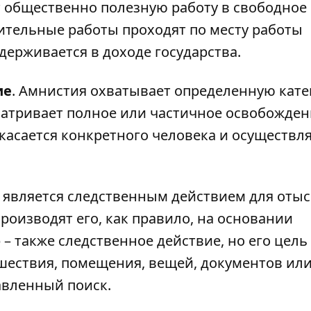
общественно полезную работу в свободное 
ительные работы проходят по месту работы
держивается в доходе государства.
ие
. Амнистия охватывает определенную кат
матривает полное или частичное освобожден
касается конкретного человека и осуществля
к является следственным действием для отыс
роизводят его, как правило, на основании
– также следственное действие, но его цель 
шествия, помещения, вещей, документов ил
авленный поиск.