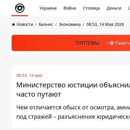
Украина
Война
Столица
Деньги
Новости
Бизнес
Экономика
08:53, 14 Мая 2026
ТОПТЕМЫ:
🔴 Ракет
08:53, 14 мая
Министерство юстиции объяснил
часто путают
Чем отличается обыск от осмотра, амн
под стражей – разъяснение юридическ