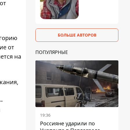
от
БОЛЬШЕ АВТОРОВ
егорию
ие от
ПОПУЛЯРНЫЕ
ется на
кания,
–
и
19:36
Россияне ударили по