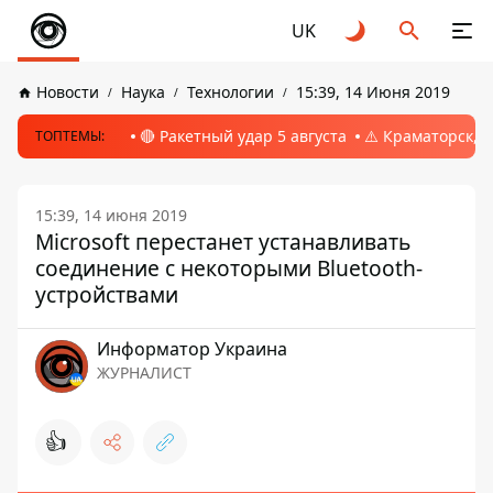
UK
Новости
Наука
Технологии
15:39, 14 Июня 2019
🔴 Ракетный удар 5 августа
⚠️ Краматорск, 
ТОПТЕМЫ:
15:39, 14 июня 2019
Microsoft перестанет устанавливать
соединение с некоторыми Bluetooth-
устройствами
Информатор Украина
ЖУРНАЛИСТ
👍