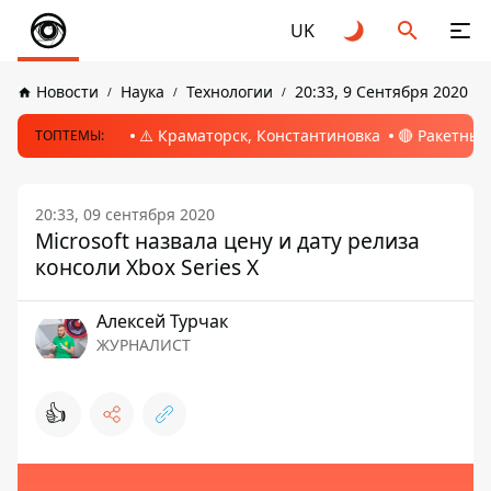
UK
Новости
Наука
Технологии
20:33, 9 Сентября 2020
⚠️ Краматорск, Константиновка
🔴 Ракетный
ТОПТЕМЫ:
20:33, 09 сентября 2020
Microsoft назвала цену и дату релиза
консоли Xbox Series X
Алексей Турчак
ЖУРНАЛИСТ
👍