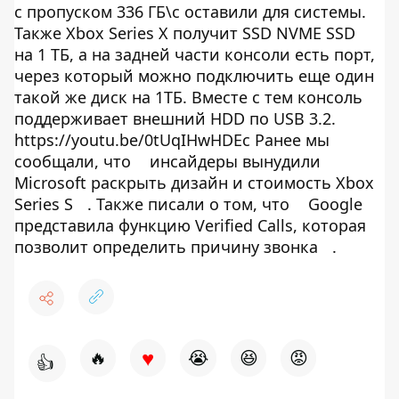
с пропуском 336 ГБ\с оставили для системы.
Также Xbox Series X получит SSD NVME SSD
на 1 ТБ, а на задней части консоли есть порт,
через который можно подключить еще один
такой же диск на 1ТБ. Вместе с тем консоль
поддерживает внешний HDD по USB 3.2.
https://youtu.be/0tUqIHwHDEc Ранее мы
сообщали, что
инсайдеры вынудили
Microsoft раскрыть дизайн и стоимость Xbox
Series S
. Также писали о том, что
Google
представила функцию Verified Calls, которая
позволит определить причину звонка
.
♥
🔥
😭
😆
😡
👍