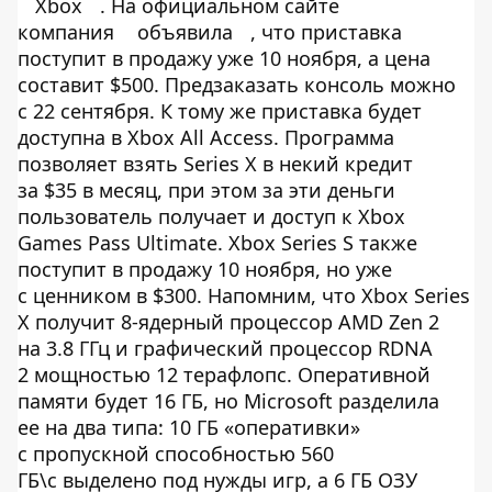
Xbox
. На официальном сайте
компания
объявила
, что приставка
поступит в продажу уже 10 ноября, а цена
составит $500. Предзаказать консоль можно
с 22 сентября. К тому же приставка будет
доступна в Xbox All Access. Программа
позволяет взять Series X в некий кредит
за $35 в месяц, при этом за эти деньги
пользователь получает и доступ к Xbox
Games Pass Ultimate. Xbox Series S также
поступит в продажу 10 ноября, но уже
с ценником в $300. Напомним, что Xbox Series
X получит 8-ядерный процессор AMD Zen 2
на 3.8 ГГц и графический процессор RDNA
2 мощностью 12 терафлопс. Оперативной
памяти будет 16 ГБ, но Microsoft разделила
ее на два типа: 10 ГБ «оперативки»
с пропускной способностью 560
ГБ\с выделено под нужды игр, а 6 ГБ ОЗУ