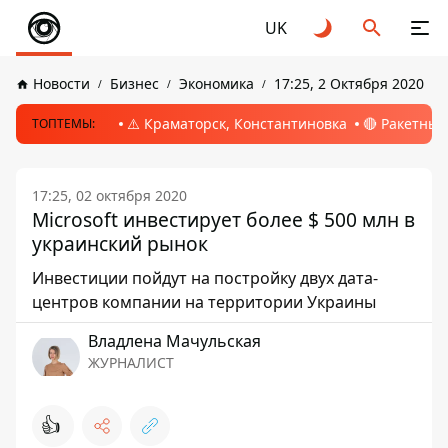
UK
Новости
Бизнес
Экономика
17:25, 2 Октября 2020
⚠️ Краматорск, Константиновка
🔴 Ракетный
ТОПТЕМЫ:
17:25, 02 октября 2020
Microsoft инвестирует более $ 500 млн в
украинский рынок
Инвестиции пойдут на постройку двух дата-
центров компании на территории Украины
Владлена Мачульская
ЖУРНАЛИСТ
👍