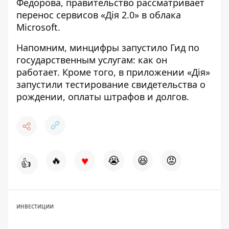
Федорова, правительство рассматривает
перенос сервисов «Дія 2.0» в облака
Microsoft.
Напомним, минцифры
запустило Гид по
государственным услугам
: как он
работает. Кроме того, в
приложении «Дія»
запустили тестирование
свидетельства о
рождении, оплаты штрафов и долгов.
♥
🔥
😭
😆
😡
👍
ИНВЕСТИЦИИ