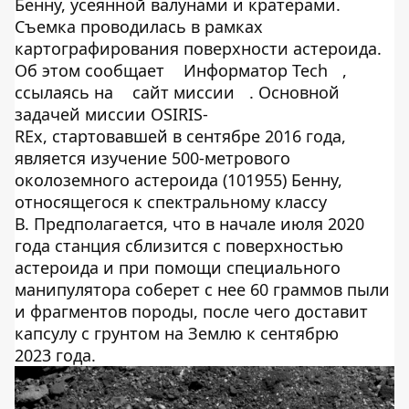
Бенну, усеянной валунами и кратерами.
Съемка проводилась в рамках
картографирования поверхности астероида.
Об этом сообщает
Информатор Tech
,
ссылаясь на
сайт миссии
. Основной
задачей миссии OSIRIS-
REx, стартовавшей в сентябре 2016 года,
является изучение 500-метрового
околоземного астероида (101955) Бенну,
относящегося к спектральному классу
В. Предполагается, что в начале июля 2020
года станция сблизится с поверхностью
астероида и при помощи специального
манипулятора соберет с нее 60 граммов пыли
и фрагментов породы, после чего доставит
капсулу с грунтом на Землю к сентябрю
2023 года.