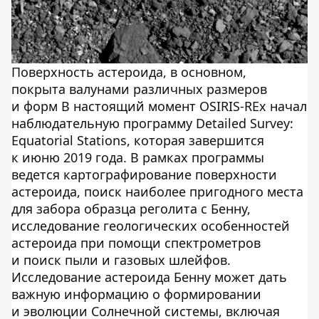
Поверхность астероида, в основном,
покрыта валунами различных размеров
и форм В настоящий момент OSIRIS-REx начал
наблюдательную программу Detailed Survey:
Equatorial Stations, которая завершится
к июню 2019 года. В рамках программы
ведется картографирование поверхности
астероида, поиск наиболее пригодного места
для забора образца реголита с Бенну,
исследование геологических особенностей
астероида при помощи спектрометров
и поиск пыли и газовых шлейфов.
Исследование астероида Бенну может дать
важную информацию о формировании
и эволюции Солнечной системы, включая