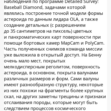
наблюдения по программе Detailed Survey:
Baseball Diamond, задачами которой
являлись построение точной модели формы
астероида по данным лидара OLA, а также
создание детальных (с разрешением
до 35 сантиметров на пиксель) цветных
и панхроматических карт поверхности при
помощи бортовых камер MapCam и PolyCam.
Часть полученных снимков команда миссии
уже выложила в открытый доступ. На Бенну
очень мало мест, покрытых
мелкодисперсным реголитом, поверхность
астероида, в основном, покрыта валунами
различных размеров и форм. Сами валуны
имеют разнообразную структуру, некоторые
из них похожи на фрагменты более крупных
скал, на других заметны трещины и признаки
отслаивания породы, которые могут быть
следствием процессов космического