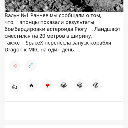
Валун №1 Раннее мы сообщали о том,
что
японцы показали результаты
бомбардировки астероида Рюгу
. Ландшафт
сместился на 20 метров в ширину.
Также
SpaceX перенесла запуск корабля
Dragon к МКС на один день
.
♥
🔥
😭
😆
😡
👍