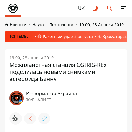
UK
Новости
Наука
Технологии
19:00, 28 Апреля 2019
🔴 Ракетный удар 5 августа
⚠️ Краматорск, 
ТОПТЕМЫ:
19:00, 28 апреля 2019
Межпланетная станция OSIRIS-REx
поделилась новыми снимками
астероида Бенну
Информатор Украина
ЖУРНАЛИСТ
👍