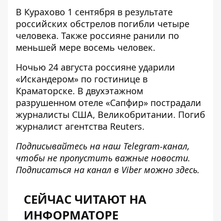
В Курахово 1 сентября в результате
российских обстрелов
погибли четыре
человека
. Также россияне ранили по
меньшей мере восемь человек.
Ночью 24 августа россияне ударили
«
Искандером» по гостинице в
Краматорске
. В двухэтажном
разрушенном отеле «Сапфир» пострадали
журналисты США, Великобритании. Погиб
журналист агентства Reuters
.
Подписывайтесь на наш
Telegram-канал
,
чтобы не пропустить важные новости.
Подписаться на канал в Viber можно
здесь
.
СЕЙЧАС ЧИТАЮТ НА
ИНФОРМАТОРЕ