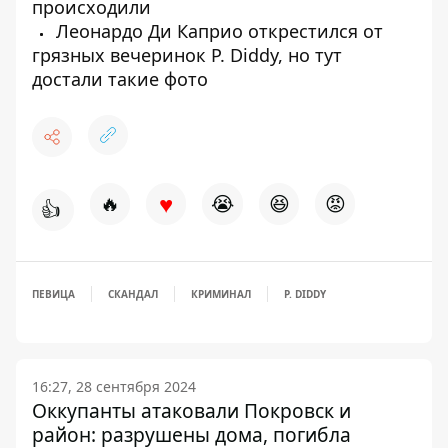
происходили
Леонардо Ди Каприо открестился от
грязных вечеринок P. Diddy, но тут
достали такие фото
♥
🔥
😭
😆
😡
👍
ПЕВИЦА
СКАНДАЛ
КРИМИНАЛ
P. DIDDY
16:27, 28 сентября 2024
Оккупанты атаковали Покровск и
район: разрушены дома, погибла