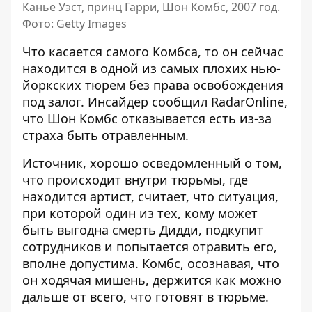
Канье Уэст, принц Гарри, Шон Комбс, 2007 год.
Фото: Getty Images
Что касается самого Комбса, то он сейчас
находится в одной из самых плохих нью-
йоркских тюрем без права освобождения
под залог. Инсайдер сообщил RadarOnline,
что
Шон Комбс отказывается есть из-за
страха быть отравленным
.
Источник, хорошо осведомленный о том,
что происходит внутри тюрьмы, где
находится артист, считает, что ситуация,
при которой один из тех, кому может
быть выгодна смерть Дидди, подкупит
сотрудников и попытается отравить его,
вполне допустима. Комбс, осознавая, что
он ходячая мишень, держится как можно
дальше от всего, что готовят в тюрьме.