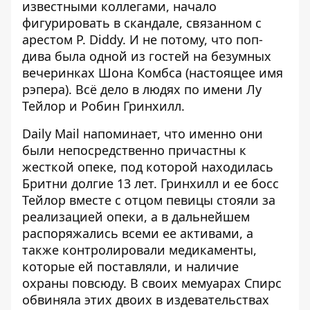
известными коллегами, начало
фигурировать в скандале,
связанном с
арестом P. Diddy
. И не потому, что поп-
дива была одной из гостей на безумных
вечеринках Шона Комбса (настоящее имя
рэпера). Всё дело в людях по имени Лу
Тейлор и Робин Гринхилл.
Daily Mail напоминает, что
именно они
были непосредственно причастны к
жесткой опеке
, под которой находилась
Бритни
долгие 13 лет. Гринхилл и ее босс
Тейлор вместе с отцом певицы стояли за
реализацией опеки, а в дальнейшем
распоряжались всеми ее активами, а
также контролировали медикаменты,
которые ей поставляли, и наличие
охраны повсюду. В своих мемуарах Спирс
обвиняла этих двоих в издевательствах