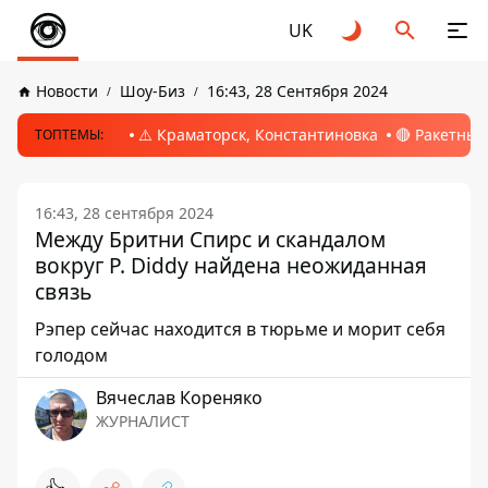
UK
Новости
Шоу-Биз
16:43, 28 Сентября 2024
⚠️ Краматорск, Константиновка
🔴 Ракетный
ТОПТЕМЫ:
16:43, 28 сентября 2024
Между Бритни Спирс и скандалом
вокруг P. Diddy найдена неожиданная
связь
Рэпер сейчас находится в тюрьме и морит себя
голодом
Вячеслав Кореняко
ЖУРНАЛИСТ