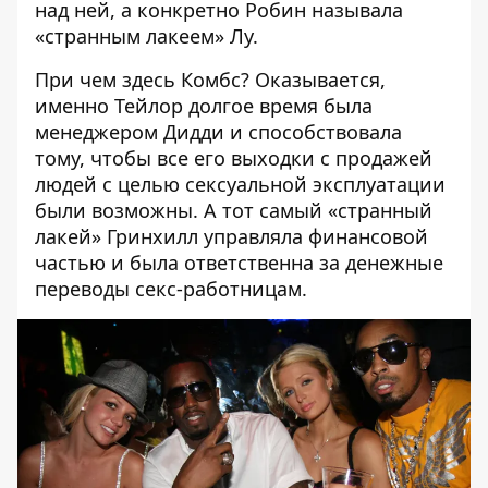
над ней, а конкретно Робин называла
«странным лакеем» Лу.
При чем здесь
Комбс
? Оказывается,
именно Тейлор долгое время была
менеджером Дидди и способствовала
тому, чтобы все его выходки с продажей
людей с целью сексуальной эксплуатации
были возможны. А тот самый «странный
лакей» Гринхилл управляла финансовой
частью и была ответственна за денежные
переводы секс-работницам.