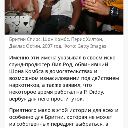
Бритни Спирс, Шон Комбс, Пэрис Хилтон,
Даллас Остин, 2007 год. Фото: Getty Images
Именно эти имена указывал в своем иске
саунд-продюсер Лил Род, обвинивший
Шона Комбса в домогательствах и
возможном изнасиловании под действием
наркотиков, а также заявил, что
некоторое время работал на P. Diddy,
вербуя для него проституток.
Приятного мало в этой истории для всех и
особенно для Бритни, которая не может
из собственных передряг выбраться, а