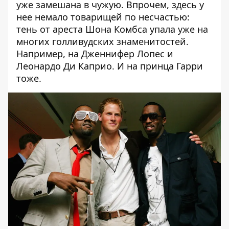
уже замешана в чужую. Впрочем, здесь у
нее немало товарищей по несчастью:
тень от ареста Шона Комбса упала уже на
многих голливудских знаменитостей.
Например, на
Дженнифер Лопес
и
Леонардо Ди Каприо
. И на
принца Гарри
тоже.