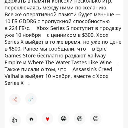
держать в памяти консоли несколько игр,
переключаясь между ними по желанию.
Все же оперативной памяти будет меньше —
10 ГБ GDDR6 с пропускной способностью
в 224 ГБ\с.
Xbox Series S поступит в продажу
уже 10 ноября
с ценником в $300. Xbox
Series X выйдет в то же время, но уже по цене
в $500. Ранее мы сообщали, что
в Epic
Games Store бесплатно раздают Railway
Empire и Where The Water Tastes Like Wine
.
Также писали о том, что
Assassin’s Creed
Valhalla выйдет 10 ноября, вместе с Xbox
Series X
.
♥
🔥
😭
😆
😡
👍