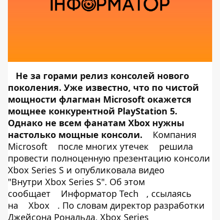
Не за горами релиз консолей нового
поколения. Уже известно, что по чистой
мощности флагман Microsoft окажется
мощнее конкурентной PlayStation 5.
Однако не всем фанатам Xbox нужны
настолько мощные консоли.
Компания
Microsoft
после многих утечек
решила
провести полноценную презентацию консоли
Xbox Series S и опубликовала видео
"Внутри Xbox Series S". Об этом
сообщает
Информатор Tech
, ссылаясь
на
Xbox
. По словам директор разработки
Джейсона Рональда, Xbox Series