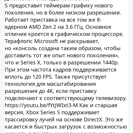
S предоставит геймерам графику нового
поколения, но в более низком разрешении.
Работает приставка на все том же 8-
ядерном AMD Zen 2 на 3.6 ГГц. Основное
отличие кроется в графическом процессоре.
Терафлопс Microsoft не раскрывает,
но «консоль создана таким образом, чтобы
доставить тот же опыт нового поколения»,
что и Series X, только в разрешении 1440р.
При этом частота кадров поддерживается
вплоть до 120 FPS. Также присутствует
технология для масштабирования
разрешения до 4K, если приставку
подключают к соответствующему телевизору.
https://youtu.be/fYtJWIxt3-M Как и старшая
версия, Xbox Series S поддерживает
трассировку лучей на основе DirectX. Это же
касается и быстрых загрузок с возможностью