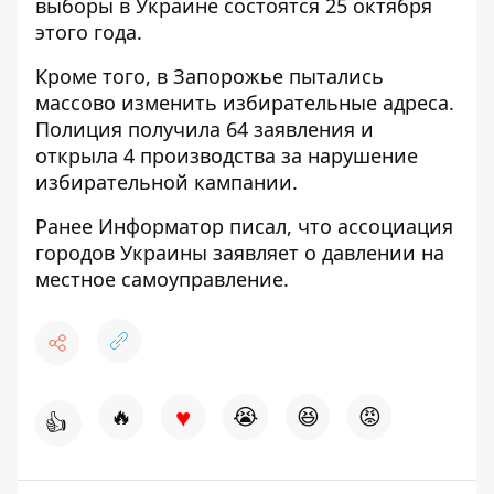
выборы в Украине состоятся 25 октября
этого года.
Кроме того,
в Запорожье пытались
массово изменить избирательные адреса.
Полиция
получила 64 заявления и
открыла 4 производства за нарушение
избирательной кампании.
Ранее
Информатор
писал, что
ассоциация
городов Украины заявляет о давлении на
местное самоуправление.
♥
🔥
😭
😆
😡
👍