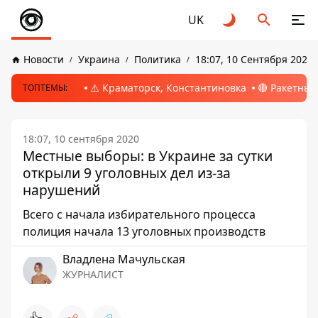
UK
Новости
Украина
Политика
18:07, 10 Сентября 2020
⚠️ Краматорск, Константиновка
🔴 Ракетный
ТОПТЕМЫ:
18:07, 10 сентября 2020
Местные выборы: в Украине за сутки
открыли 9 уголовных дел из-за
нарушений
Всего с начала избирательного процесса
полиция начала 13 уголовных производств
Владлена Мачульская
ЖУРНАЛИСТ