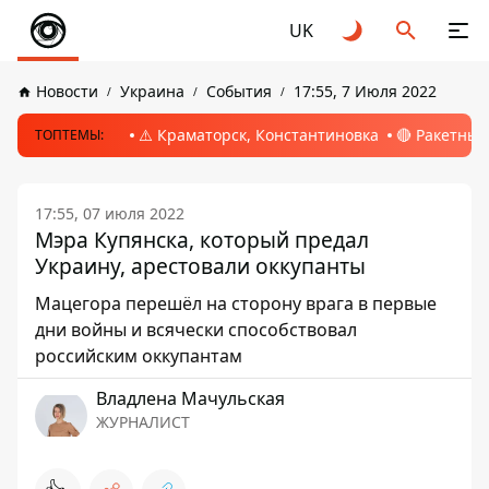
UK
Новости
Украина
События
17:55, 7 Июля 2022
⚠️ Краматорск, Константиновка
🔴 Ракетный
ТОПТЕМЫ:
17:55, 07 июля 2022
Мэра Купянска, который предал
Украину, арестовали оккупанты
Мацегора перешёл на сторону врага в первые
дни войны и всячески способствовал
российским оккупантам
Владлена Мачульская
ЖУРНАЛИСТ