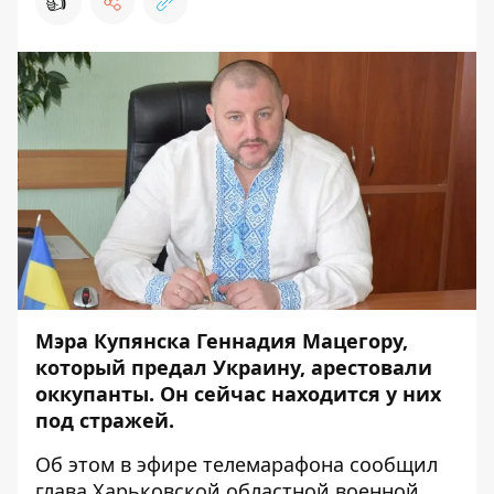
👍
Мэра Купянска Геннадия Мацегору,
который предал Украину, арестовали
оккупанты. Он сейчас находится у них
под стражей.
Об этом в эфире телемарафона
сообщил
глава Харьковской областной военной