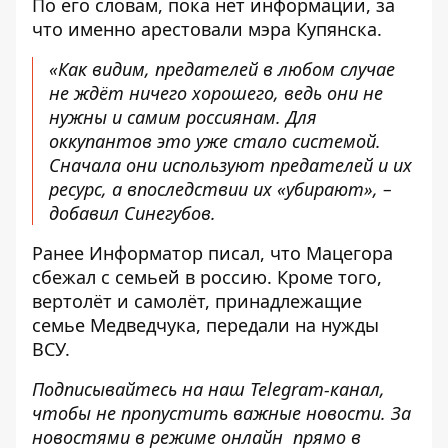
По его словам, пока нет информации, за
что именно арестовали мэра Купянска.
«Как видим, предателей в любом случае
не ждёт ничего хорошего, ведь они не
нужны и самим россиянам. Для
оккупантов это уже стало системой.
Сначала они используют предателей и их
ресурс, а впоследствии их «убирают», –
добавил Синегубов.
Ранее
Информатор
писал, что Мацегора
сбежал с семьей в россию
. Кроме того,
вертолёт и самолёт, принадлежащие
семье Медведчука, передали на нужды
ВСУ.
Подписывайтесь на наш
Telegram-канал
,
чтобы не пропустить важные новости. За
новостями в режиме онлайн прямо в