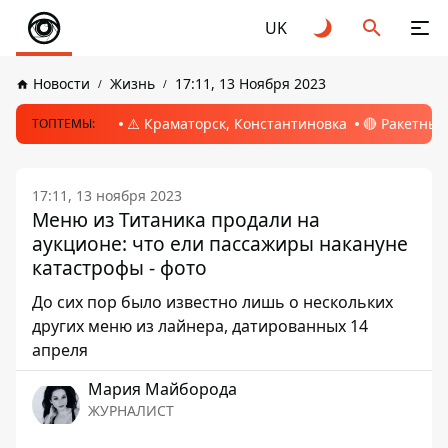
UK
Новости
Жизнь
17:11, 13 Ноября 2023
⚠️ Краматорск, Константиновка
🔴 Ракетный
ТОПТЕМЫ:
17:11, 13 ноября 2023
Меню из Титаника продали на
аукционе: что ели пассажиры накануне
катастрофы - фото
До сих пор было известно лишь о нескольких
других меню из лайнера, датированных 14
апреля
Мария Майборода
ЖУРНАЛИСТ