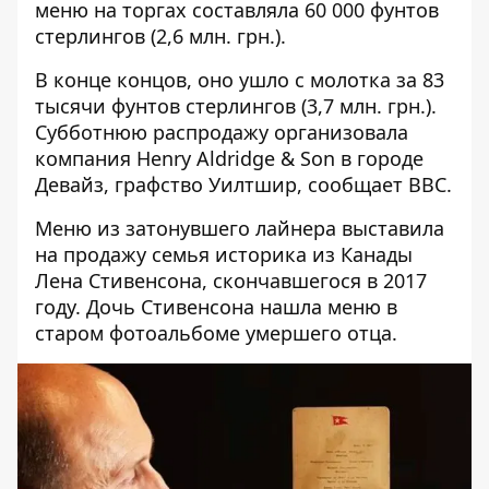
меню на торгах составляла 60 000 фунтов
стерлингов (2,6 млн. грн.).
В конце концов, оно ушло с молотка за 83
тысячи фунтов стерлингов (3,7 млн. ​​грн.).
Субботнюю распродажу организовала
компания Henry Aldridge & Son в городе
Девайз, графство Уилтшир,
сообщает ВВС
.
Меню из затонувшего лайнера выставила
на продажу семья историка из Канады
Лена Стивенсона, скончавшегося в 2017
году. Дочь Стивенсона нашла меню в
старом фотоальбоме умершего отца.