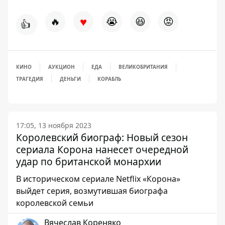
♥
🔥
😭
😆
😡
👍
КИНО
АУКЦИОН
ЕДА
ВЕЛИКОБРИТАНИЯ
ТРАГЕДИЯ
ДЕНЬГИ
КОРАБЛЬ
17:05, 13 ноября 2023
Королевский биограф: Новый сезон
сериала Корона нанесет очередной
удар по британской монархии
В историческом сериале Netflix «Корона»
выйдет серия, возмутившая биографа
королевской семьи
Вячеслав Кореняко