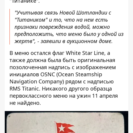
"Титанике".
"Учитывая связь Новой Шотландии с
"Титаником" и то, что на нем есть
признаки повреждения водой, можно
предположить, что меню было у одной из
жертв", - заявили в аукционном доме.
В меню остался флаг White Star Line, а
также должна была быть оригинальная
позолоченная надпись с изображением
инициалов OSNC (Ocean Steamship
Navigation Company) рядом с надписью
RMS Titanic. Никакого другого образца
первоклассного меню на ужин 11 апреля
не найдено.