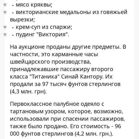
мясо кряквы;
викторианские медальоны из говяжьей
вырезки;
крем-суп из спаржи;
пудинг "Виктория".
На аукционе проданы другие предметы. В
частности, это карманные часы
швейцарского производства,
принадлежавшие пассажиру второго
класса "Титаника" Синай Кантору. Их
продали за 97 тысяч фунтов стерлингов
(4,3 млн. грн).
Первоклассное палубное одеяло с
тартановым узором, которое, возможно,
использовали при спасении пассажиров,
также было продано. Его стоимость - 96
000 фунтов стерлингов (4,2 млн. грн.).