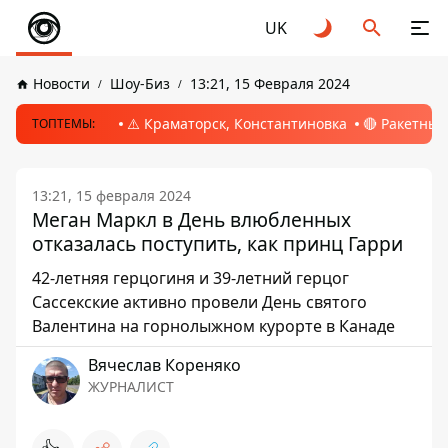
UK
Новости
Шоу-Биз
13:21, 15 Февраля 2024
⚠️ Краматорск, Константиновка
🔴 Ракетный
ТОПТЕМЫ:
13:21, 15 февраля 2024
Меган Маркл в День влюбленных
отказалась поступить, как принц Гарри
42-летняя герцогиня и 39-летний герцог
Сассекские активно провели День святого
Валентина на горнолыжном курорте в Канаде
Вячеслав Кореняко
ЖУРНАЛИСТ