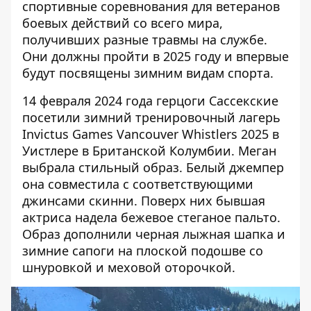
спортивные соревнования для ветеранов
боевых действий со всего мира,
получивших разные травмы на службе.
Они должны пройти в 2025 году и впервые
будут посвящены зимним видам спорта.
14 февраля 2024 года
герцоги Сассекские
посетили зимний тренировочный лагерь
Invictus Games Vancouver Whistlers 2025 в
Уистлере в Британской Колумбии.
Меган
выбрала стильный образ. Белый джемпер
она совместила с соответствующими
джинсами скинни
. Поверх них бывшая
актриса надела бежевое стеганое пальто.
Образ дополнили
черная лыжная шапка и
зимние сапоги на плоской подошве
со
шнуровкой и меховой оторочкой.