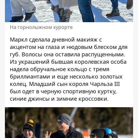
На горнолыжном курорте
Маркл сделала дневной макияж с
акцентом на глаза и нюдовым блеском для
губ. Волосы она оставила распущенными.
Из украшений бывшая королевская особа
надела обручальное кольцо с тремя
бриллиантами и еще несколько золотых
колец. Младший сын короля Чарльза III
был одет в черную спортивную куртку,
синие джинсы и зимние кроссовки.