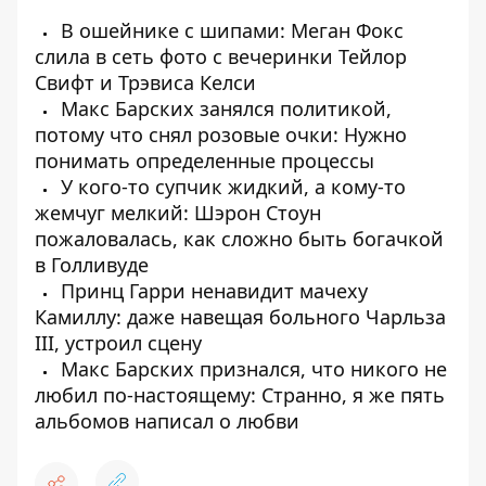
В ошейнике с шипами: Меган Фокс
слила в сеть фото с вечеринки Тейлор
Свифт и Трэвиса Келси
Макс Барских занялся политикой,
потому что снял розовые очки: Нужно
понимать определенные процессы
У кого-то супчик жидкий, а кому-то
жемчуг мелкий: Шэрон Стоун
пожаловалась, как сложно быть богачкой
в Голливуде
Принц Гарри ненавидит мачеху
Камиллу: даже навещая больного Чарльза
III, устроил сцену
Макс Барских признался, что никого не
любил по-настоящему: Странно, я же пять
альбомов написал о любви