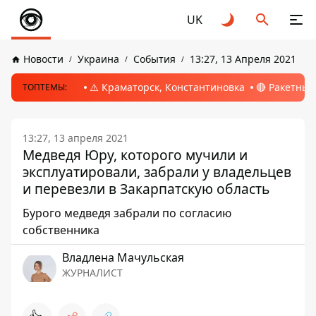
UK
Новости
Украина
События
13:27, 13 Апреля 2021
⚠️ Краматорск, Константиновка
🔴 Ракетный
ТОПТЕМЫ:
13:27, 13 апреля 2021
Медведя Юру, которого мучили и
эксплуатировали, забрали у владельцев
и перевезли в Закарпатскую область
Бурого медведя забрали по согласию
собственника
Владлена Мачульская
ЖУРНАЛИСТ