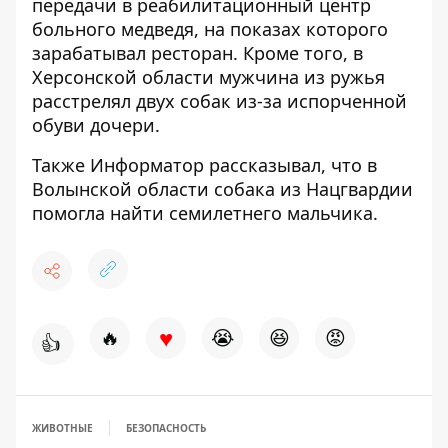
передачи в реабилитационный центр
больного медведя, на показах которого
зарабатывал ресторан. Кроме того, в
Херсонской области
мужчина из ружья
расстрелял двух собак
из-за испорченной
обуви дочери.
Также
Информатор
рассказывал, что в
Волынской области
собака из Нацгвардии
помогла найти
семилетнего мальчика.
♥
🔥
😭
😆
😡
👍
ЖИВОТНЫЕ
БЕЗОПАСНОСТЬ