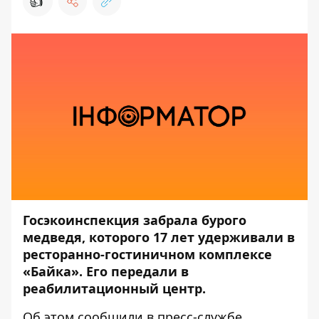
👍
Госэкоинспекция забрала бурого
медведя, которого 17 лет удерживали в
ресторанно-гостиничном комплексе
«Байка». Его передали в
реабилитационный центр.
Об этом сообщили в пресс-службе