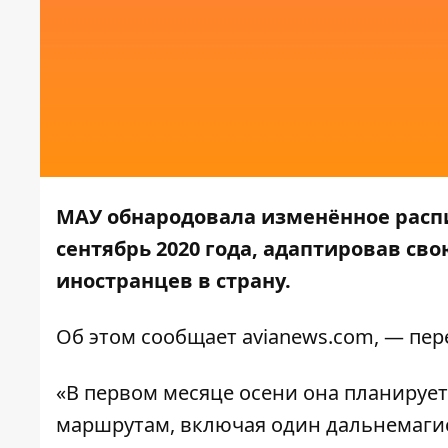
МАУ обнародовала изменённое расп
сентябрь 2020 года, адаптировав сво
иностранцев в страну.
Об этом сообщает
avianews.com
, — пе
«В первом месяце осени она планируе
маршрутам, включая один дальнемагис