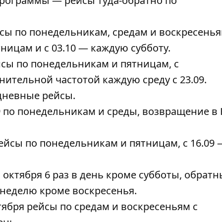
 программы — рейсы туда-обратно по
ы по понедельникам, средам и воскресенья
ницам и с 03.10 — каждую субботу.
сы по понедельникам и пятницам, с
ительной частотой каждую среду с 23.09.
невные рейсы.
9 по понедельникам и среды, возвращение в
йсы по понедельникам и пятницам, с 16.09 
 октября 6 раз в день кроме субботы, обрат
 неделю кроме воскресенья.
тября рейсы по средам и воскресеньям с