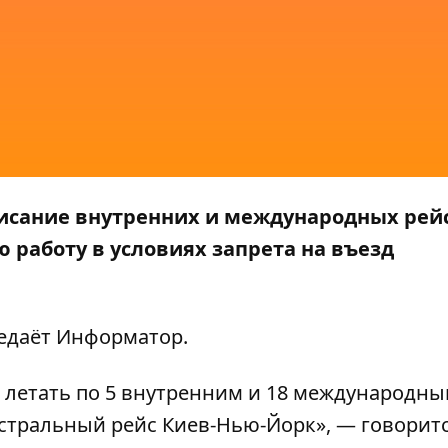
исание внутренних и международных рейс
ю работу в условиях запрета на въезд
редаёт
Информатор
.
т летать по 5 внутренним и 18 международн
тральный рейс Киев-Нью-Йорк», — говоритс