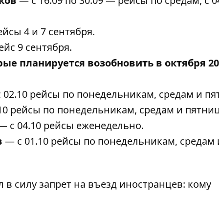
ков
— с 16.09 по 30.09 — рейсы по средам, с 0
йсы 4 и 7 сентября.
йс 9 сентября.
ые планируется возобновить в октября 20
 02.10 рейсы по понедельникам, средам и пя
10 рейсы по понедельникам, средам и пятни
— с 04.10 рейсы еженедельно.
в
— с 01.10 рейсы по понедельникам, средам 
 в силу запрет на въезд иностранцев: кому