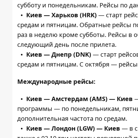
субботу и понедельникам. Рейсы по да
Киев — Харьков (HRK)
— старт рейс
средам и пятницам. Обратные рейсы по
раз в неделю кроме субботы. Рейсы в 
следующий день после прилета.
Киев — Днепр (DNK)
— старт рейсов
средам и пятницам. С октября — рейсы
Международные рейсы:
Киев — Амстердам (AMS) — Киев
—
программы — по понедельникам, пятниц
дополнительная частота по средам.
Киев — Лондон (LGW) — Киев
— в с