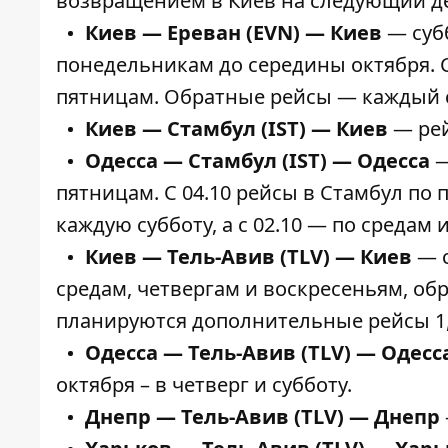
возвращением в Киев на следующий д
Киев — Ереван (EVN) — Киев
— субб
понедельникам до середины октября. 
пятницам. Обратные рейсы — каждый 
Киев — Стамбул (IST) — Киев
— рей
Одесса — Стамбул (IST) — Одесса
—
пятницам. С 04.10 рейсы в Стамбул по
каждую субботу, а с 02.10 — по средам 
Киев — Тель-Авив (TLV) — Киев
— с
средам, четвергам и воскресеньям, о
планируются дополнительные рейсы 1, 3,
Одесса — Тель-Авив (TLV) — Одесс
октября – в четверг и субботу.
Днепр — Тель-Авив (TLV) — Днепр