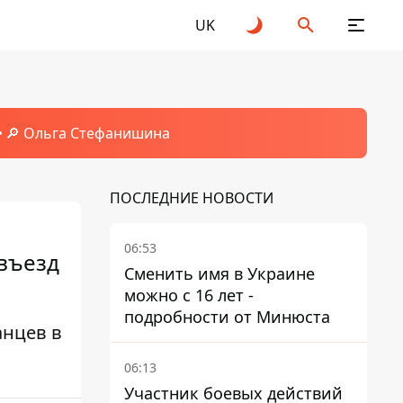
UK
🔎 Ольга Стефанишина
ПОСЛЕДНИЕ НОВОСТИ
06:53
 въезд
Сменить имя в Украине
можно с 16 лет -
подробности от Минюста
анцев в
06:13
Участник боевых действий