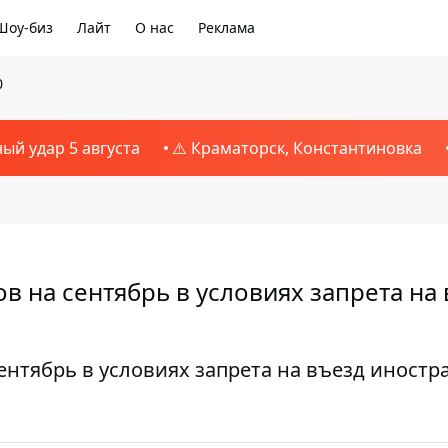
Шоу-биз
Лайт
О нас
Реклама
0
ный удар 5 августа
⚠️ Краматорск, Константиновка
 на сентябрь в условиях запрета на
нтябрь в условиях запрета на въезд иностр