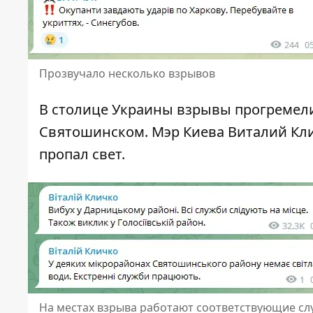
Прозвучало несколько взрывов
В столице Украины взрывы прогремели 
Святошинском. Мэр Киева Виталий Кли
пропал свет.
На местах взрыва работают соответствующие с