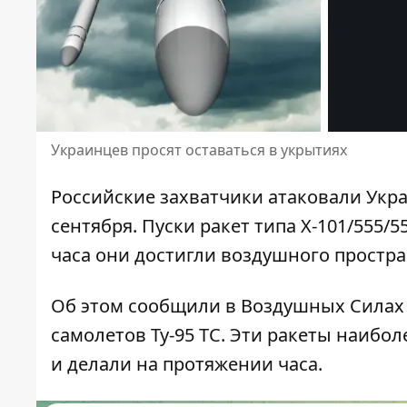
Украинцев просят оставаться в укрытиях
Российские захватчики
атаковали Укр
сентября. Пуски ракет типа Х-101/555/5
часа они достигли воздушного простра
Об этом сообщили в Воздушных Силах 
самолетов Ту-95 ТС
. Эти ракеты наибол
и делали на протяжении часа.