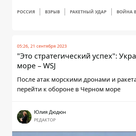
РОССИЯ
ВЗРЫВ
РАКЕТНЫЙ УДАР
ВОЙНА В
05:26, 21 сентября 2023
"Это стратегический успех": Ук
море – WSJ
После атак морскими дронами и ракет
перейти к обороне в Черном море
Юлия Дюдюн
РЕДАКТОР