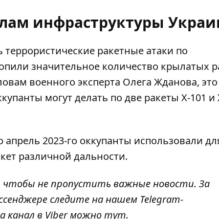
релам инфраструктуры Укра
ь террористические ракетные атаки по
копили значительное количество крылатых р
ловам военного эксперта Олега Жданова,
это
ккупанты могут делать по две ракеты Х-101 и 
о апрель 2023-го
оккупанты использовали дл
акет различной дальности.
, чтобы не пропустить важные новости. За
ссенджере следите на нашем Telegram-
а канал в Viber можно
тут
.