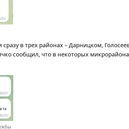
сразу в трех районах – Дарницком, Голосее
чко сообщил, что в некоторых микрорайона
лужбы