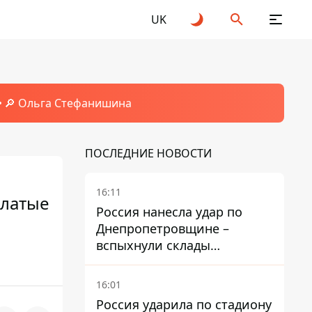
UK
🔎 Ольга Стефанишина
ПОСЛЕДНИЕ НОВОСТИ
16:11
ылатые
Россия нанесла удар по
Днепропетровщине –
вспыхнули склады
логистической компании
16:01
Россия ударила по стадиону