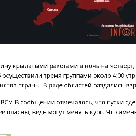
аину крылатыми ракетами
в ночь на четверг,
5 осуществили тремя группами около 4:00 утра
нства страны. В ряде областей раздались вз
ВСУ. В сообщении отмечалось, что
пуски сде
ее опасны, ведь могут менять курс. Что имен