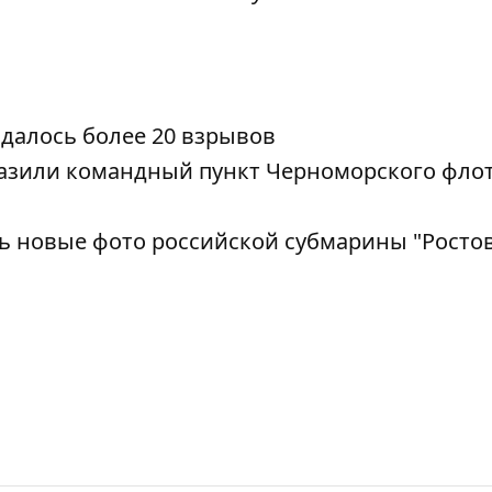
далось более 20 взрывов
азили командный пункт Черноморского фло
 новые фото российской субмарины "Ростов