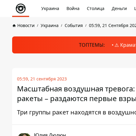
Украина
Война
Столица
Деньги
Новости
Украина
События
05:59, 21 Сентября 20
ТОПТЕМЫ:
⚠️ Крама
05:59, 21 сентября 2023
Масштабная воздушная тревога:
ракеты – раздаются первые взр
Три группы ракет находятся в воздушн
Юлия Дюдюн