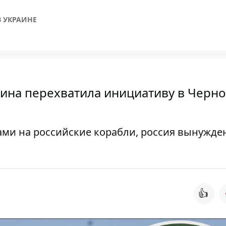
 УКРАИНЕ
раина перехватила инициативу в Черн
ами на российские корабли, россия вынужде
👍