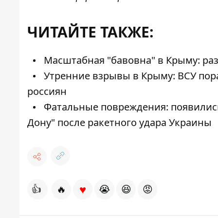
ЧИТАЙТЕ ТАКЖЕ:
Масштабная "бавовна" в Крыму: раз
Утренние взрывы в Крыму: ВСУ пор
россиян
Фатальные повреждения: появились
Дону" после ракетного удара Украины
♥
👍
🔥
😭
😆
😡