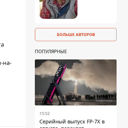
БОЛЬШЕ АВТОРОВ
та
ПОПУЛЯРНЫЕ
-на-
15:52
Серийный выпуск FP-7X в