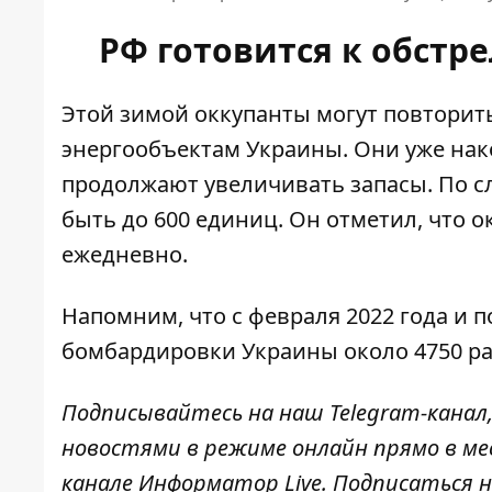
РФ готовится к обст
Этой зимой оккупанты
могут повторит
энергообъектам Украины
. Они уже на
продолжают увеличивать запасы. По с
быть до 600 единиц
. Он отметил, что о
ежедневно.
Напомним, что с февраля 2022 года и п
бомбардировки Украины
около 4750 р
Подписывайтесь на наш
Telegram-канал
новостями в режиме онлайн прямо в ме
канале
Информатор Live
. Подписаться н