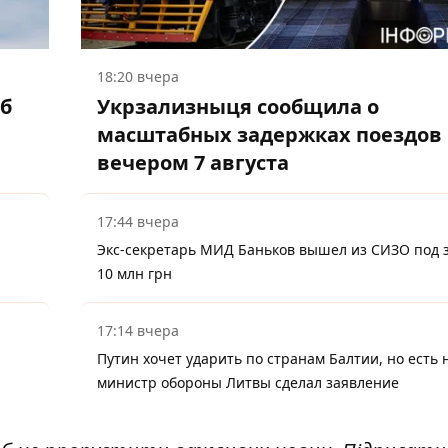
18:20 вчера
об
Укрзализныця сообщила о
масштабных задержках поездов
вечером 7 августа
17:44 вчера
Экс-секретарь МИД Баньков вышел из СИЗО под з
10 млн грн
17:14 вчера
Путин хочет ударить по странам Балтии, но есть 
министр обороны Литвы сделал заявление