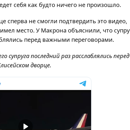
едет себя как будто ничего не произошло.
це сперва не смогли подтвердить это видео,
 имел место. У Макрона объяснили, что супру
аблялись перед важными переговорами.
го супруга последний раз расслаблялись перед
Елисейском дворце.