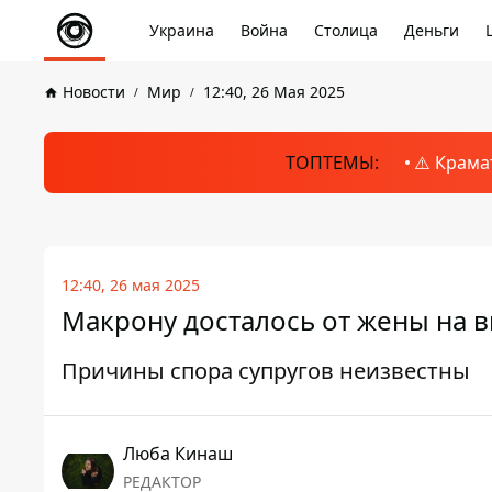
Украина
Война
Столица
Деньги
Новости
Мир
12:40, 26 Мая 2025
ТОПТЕМЫ:
⚠️ Крама
12:40, 26 мая 2025
Макрону досталось от жены на в
Причины спора супругов неизвестны
Люба Кинаш
РЕДАКТОР