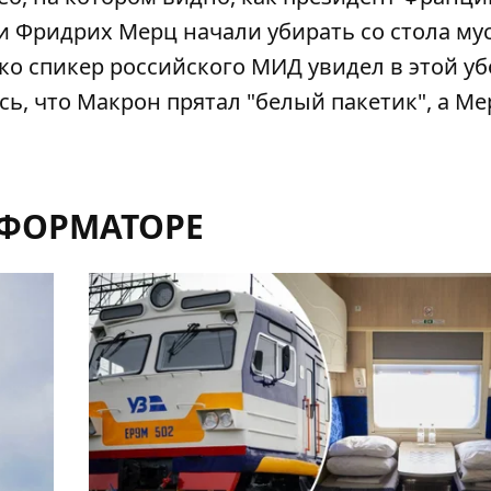
 Фридрих Мерц начали убирать со стола мус
ко спикер российского МИД увидел в этой уб
ь, что Макрон прятал "белый пакетик", а Ме
НФОРМАТОРЕ