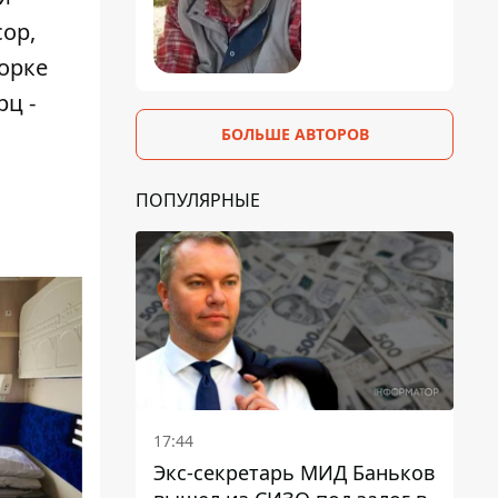
ор,
орке
рц -
БОЛЬШЕ АВТОРОВ
ПОПУЛЯРНЫЕ
17:44
Экс-секретарь МИД Баньков