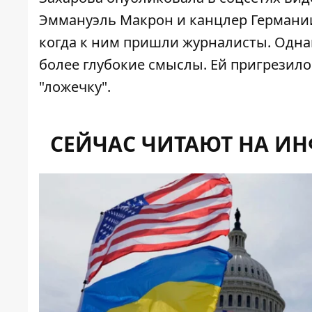
Эммануэль Макрон и канцлер Германии
когда к ним пришли журналисты. Одна
более глубокие смыслы. Ей пригрезилос
"ложечку".
СЕЙЧАС ЧИТАЮТ НА И