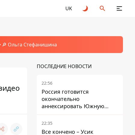
UK
🔎 Ольга Стефанишина
ПОСЛЕДНИЕ НОВОСТИ
22:56
 видео
Россия готовится
окончательно
аннексировать Южную
Осетию – страны НАТО
обеспокоены
22:35
Все кончено – Усик