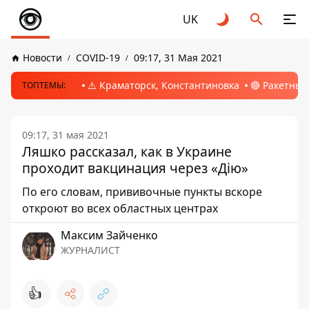
UK
Новости
COVID-19
09:17, 31 Мая 2021
⚠️ Краматорск, Константиновка
🔴 Ракетный
ТОПТЕМЫ:
09:17, 31 мая 2021
Ляшко рассказал, как в Украине
проходит вакцинация через «Дію»
По его словам, прививочные пункты вскоре
откроют во всех областных центрах
Максим Зайченко
ЖУРНАЛИСТ
👍