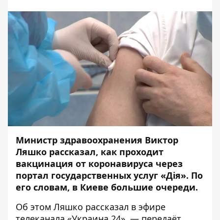
Министр здравоохранения Виктор
Ляшко рассказал, как проходит
вакцинация от коронавируса через
портал государственных услуг «Дія». По
его словам, в Киеве большие очереди.
Об этом Ляшко рассказал в эфире
телеканала
«Украина 24»
, — передаёт