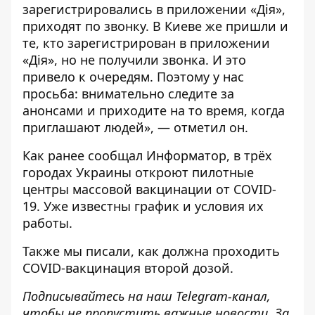
зарегистрировались в приложении «Дія»,
приходят по звонку. В Киеве же пришли и
те, кто зарегистрирован в приложении
«Дія», но не получили звонка. И это
привело к очередям. Поэтому у нас
просьба: внимательно следите за
анонсами и приходите на то время, когда
приглашают людей», — отметил он.
Как ранее сообщал Информатор, в трёх
городах Украины откроют пилотные
центры массовой вакцинации от COVID-
19. Уже известны
график и условия их
работы
.
Также мы писали,
как должна проходить
COVID-вакцинация второй дозой
.
Подписывайтесь на наш
Telegram-канал
,
чтобы не пропустить важные новости. За