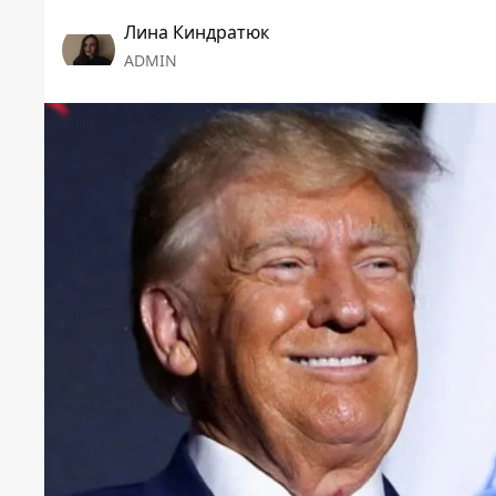
Лина Киндратюк
ADMIN