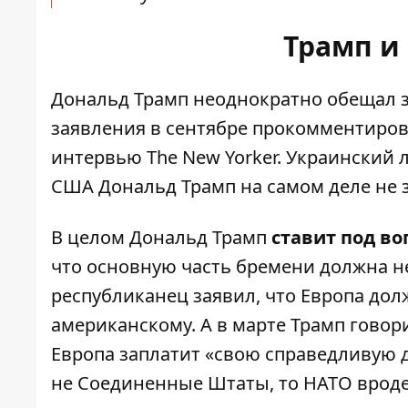
Трамп и
Дональд Трамп неоднократно обещал за
заявления в сентябре прокомментиро
интервью The New Yorker. Украинский 
США
Дональд Трамп на самом деле
не 
В целом Дональд Трамп
ставит под в
что основную часть бремени должна не
республиканец заявил, что Европа до
американскому. А в марте Трамп говор
Европа заплатит «свою справедливую д
не Соединенные Штаты, то НАТО вроде