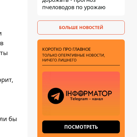
пчеловодов по урожаю
БОЛЬШЕ НОВОСТЕЙ
и
 в
КОРОТКО ПРО ГЛАВНОЕ
нты
ТОЛЬКО ОПЕРАТИВНЫЕ НОВОСТИ,
НИЧЕГО ЛИШНЕГО
рит,
и
сли бы
ПОСМОТРЕТЬ