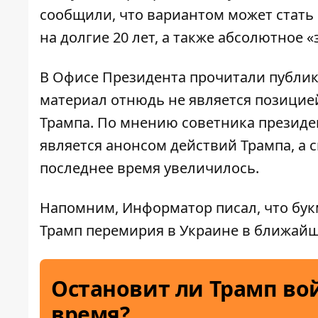
сообщили, что вариантом может стать
на долгие 20 лет, а также абсолютное
В Офисе Президента прочитали публикац
материал отнюдь не является позицие
Трампа. По мнению советника президе
является анонсом действий Трампа, а 
последнее время увеличилось.
Напомним, Информатор писал, что бу
Трамп перемирия
в Украине в ближайш
Остановит ли Трамп во
время?