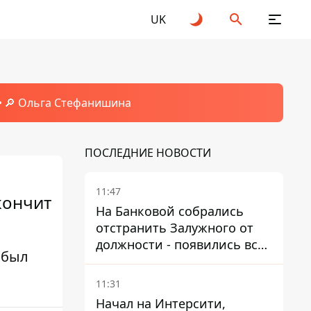
UK
🔎 Ольга Стефанишина
ПОСЛЕДНИЕ НОВОСТИ
11:47
кончит
На Банковой собрались
отстранить Залужного от
должности - появились все
 был
признаки
11:31
Начал на Интерсити,