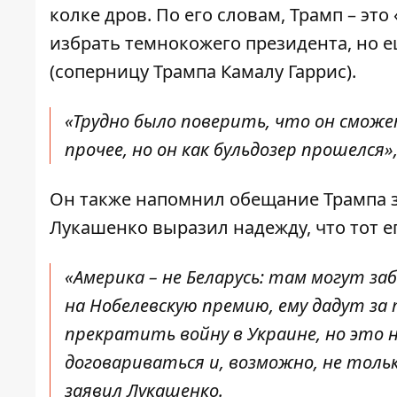
колке дров. По его словам, Трамп – э
избрать темнокожего президента, но е
(соперницу Трампа Камалу Гаррис).
«Трудно было поверить, что он сможе
прочее, но он как бульдозер прошелся»,
Он также напомнил обещание Трампа з
Лукашенко выразил надежду, что тот е
«Америка – не Беларусь: там могут з
на Нобелевскую премию, ему дадут за 
прекратить войну в Украине, но это 
договариваться и, возможно, не тольк
заявил Лукашенко.