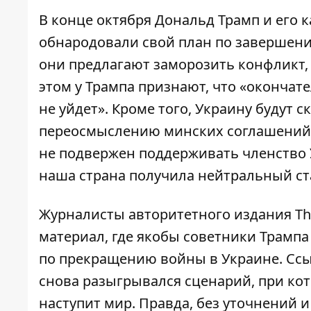
В конце октября Дональд Трамп и его 
обнародовали свой
план по завершен
они предлагают заморозить конфликт, 
этом у Трампа признают, что «окончате
не уйдет». Кроме того, Украину будут с
переосмыслению минских соглашений п
не подвержен
поддерживать членство
наша страна получила нейтральный ст
Журналисты авторитетного издания The 
материал, где якобы советники Трамп
по прекращению войны в Украине
. Сс
снова разыгрывался сценарий, при кот
наступит мир. Правда, без уточнений и