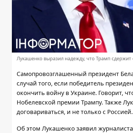
Лукашенко выразил надежду, что Трамп сдержит
Самопровозглашенный президент Бела
случай того, если
победитель президе
окончить войну в Украине. Говорит, чт
Нобелевской премии Трампу. Также Лу
договариваться, и не только с Россией.
Об этом Лукашенко заявил журналиста