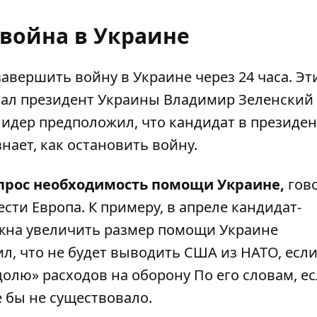
 война в Украине
вершить войну в Украине через 24 часа. Эт
вал президент Украины Владимир Зеленский
лидер предположил, что кандидат в президе
знает, как остановить войну.
опрос необходимость помощи Украине,
гово
сти Европа. К примеру, в апреле кандидат-
лжна увеличить размер помощи Украине
ил, что
не будет выводить США из НАТО
, есл
олю» расходов на оборону По его словам, е
 бы не существовало.