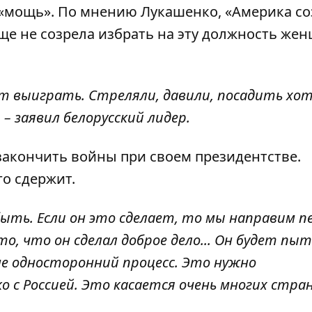
то «мощь». По мнению Лукашенко, «Америка с
ще не созрела избрать на эту должность же
т выиграть. Стреляли, давили, посадить хот
 – заявил белорусский лидер.
акончить войны при своем президентстве.
го сдержит.
абыть. Если он это сделает, то мы направим 
то, что он сделал доброе дело... Он будет пы
не односторонний процесс. Это нужно
о с Россией. Это касается очень многих стран