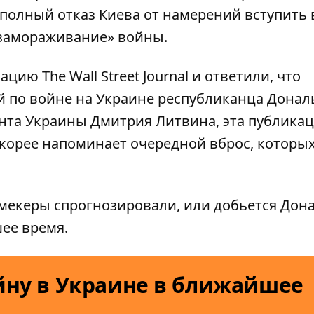
 полный отказ Киева от намерений вступить
 «замораживание» войны.
ию The Wall Street Journal и ответили, что
й по
войне на Украине
республиканца Донал
нта Украины Дмитрия Литвина, эта публикац
скорее напоминает очередной вброс, которых
кмекеры спрогнозировали, или
добьется Дон
ее время.
йну в Украине в ближайшее