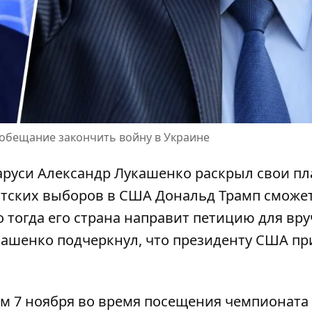
 обещание закончить войну в Украине
руси Александр Лукашенко раскрыл свои пл
нтских выборов в США Дональд Трамп
сможе
о тогда его страна направит петицию для вр
кашенко подчеркнул, что президенту США пр
м 7 ноября во время посещения чемпионата