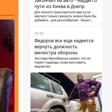
закончил на авто - нардеп о
пути из Киева в Днепр
Для полного транспортного квеста не
хватило только самоката, можно было бы
добавить - для разнообразия - пишет
народный депутат
11:17
Федоров все еще надеется
вернуть должность
министра обороны
Эксглава Минобороны заявил, что не
теряет надежды снова возглавить
ведомство