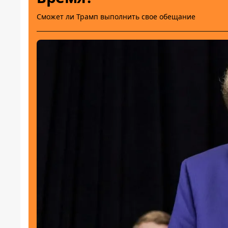
Сможет ли Трамп выполнить свое обещание