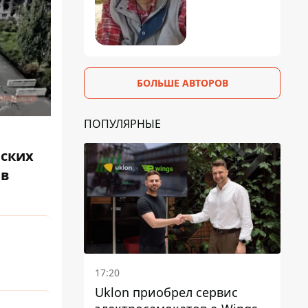
БОЛЬШЕ АВТОРОВ
ПОПУЛЯРНЫЕ
йских
 в
17:20
Uklon приобрел сервис