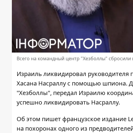
Всего на командный центр "Хезболлы" сбросили
Израиль ликвидировал
руководителя 
Хасана Насраллу с помощью шпиона. Д
"Хезболлы", передал Израилю координ
успешно ликвидировать Насраллу.
Об этом пишет французское издание Le 
на похоронах одного из
предводителей