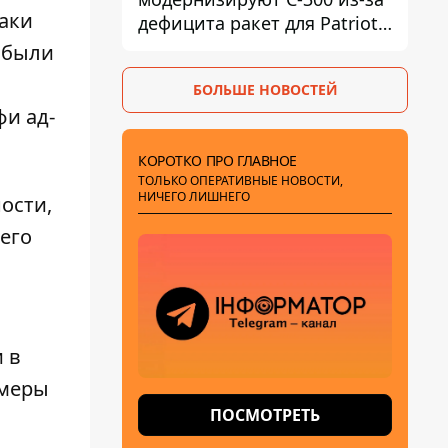
таки
дефицита ракет для Patriot -
СМИ
 были
БОЛЬШЕ НОВОСТЕЙ
и ад-
КОРОТКО ПРО ГЛАВНОЕ
ТОЛЬКО ОПЕРАТИВНЫЕ НОВОСТИ,
НИЧЕГО ЛИШНЕГО
ости,
его
 в
 меры
ПОСМОТРЕТЬ