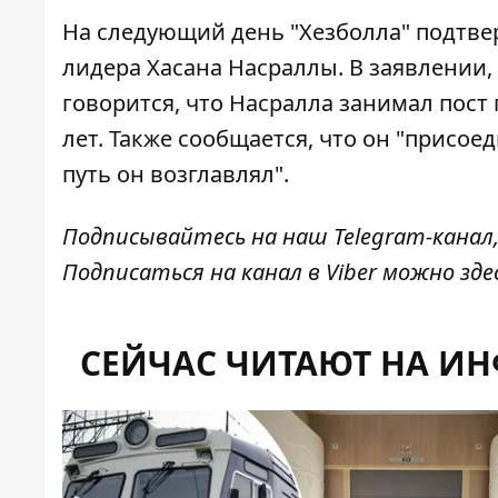
На следующий день "Хезболла" подтв
лидера Хасана Насраллы
. В заявлении
говорится, что Насралла занимал пост
лет. Также сообщается, что он "присо
путь он возглавлял".
Подписывайтесь на наш
Telegram-канал
Подписаться на канал в Viber можно
зде
СЕЙЧАС ЧИТАЮТ НА И