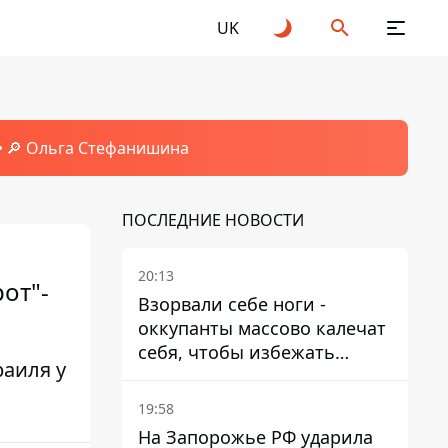
UK
🔎 Ольга Стефанишина
ПОСЛЕДНИЕ НОВОСТИ
20:13
от"-
Взорвали себе ноги -
оккупанты массово калечат
себя, чтобы избежать
аиля у
штурмов - ГУР
19:58
На Запорожье РФ ударила