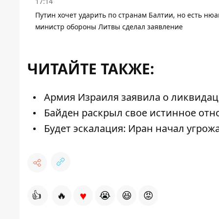
17:14
Путин хочет ударить по странам Балтии, но есть нюа
министр обороны Литвы сделал заявление
ЧИТАЙТЕ ТАКЖЕ:
Армия Израиля заявила о ликвидац
Байден раскрыл свое истинное отн
Будет эскалация: Иран начал угрож
♥
👍
🔥
😭
😆
😡