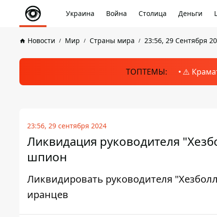
Украина
Война
Столица
Деньги
Новости
Мир
Страны мира
23:56, 29 Сентября 2
ТОПТЕМЫ:
⚠️ Крама
23:56, 29 сентября 2024
Ликвидация руководителя "Хезб
шпион
Ликвидировать руководителя "Хезболл
иранцев