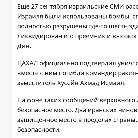
Еще 27 сентября израильские СМИ рас
Израиля были использованы бомбы, сп
полностью разрушены где-то шесть зд
ликвидирован его преемник и высок
Дин
.
ЦАХАЛ официально подтвердил уничтож
вместе с ним
погибли командир ракетн
заместитель Хусейн Ахмад Исмаил
.
На фоне таких сообщений верховного 
безопасное место. Два иранских чино
защищенное место в пределах страны.
безопасности
.