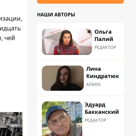
НАШИ АВТОРЫ
изации,
ридцать
Ольга
, чей
Палий
РЕДАКТОР
Лина
Киндратюк
ADMIN
Эдуард
Бакканский
РЕДАКТОР