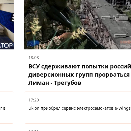
18:08
ВСУ сдерживают попытки росси
диверсионных групп прорваться
Лиман - Трегубов
17:20
г в
Uklon приобрел сервис электросамокатов e-Wings