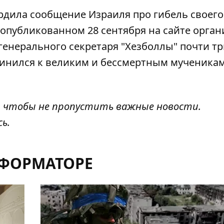
ердила сообщение Израиля про
гибель своего
, опубликованном 28 сентября на сайте орган
 генерального секретаря "Хезболлы" почти т
единился к великим и бессмертным мученикам
, чтобы не пропустить важные новости.
сь
.
НФОРМАТОРЕ