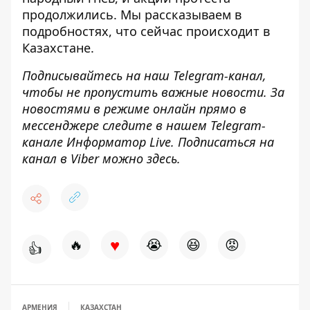
продолжились. Мы рассказываем в
подробностях,
что сейчас происходит в
Казахстане
.
Подписывайтесь на наш
Telegram-канал
,
чтобы не пропустить важные новости. За
новостями в режиме онлайн прямо в
мессенджере следите в нашем
Telegram
-
канале
Информатор
Live
.
Подписаться на
канал в Viber можно
здесь
.
♥
🔥
😭
😆
😡
👍
АРМЕНИЯ
КАЗАХСТАН