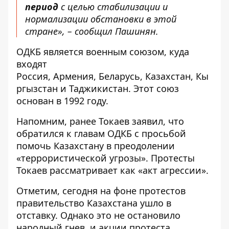
период
с целью стабилизации и
нормализации обстановки в этой
стране», – сообщил Пашинян.
ОДКБ является военным союзом, куда
входят
Россия, Армения, Беларусь, Казахстан, Кы
ргызстан и Таджикистан. Этот союз
основан в 1992 году.
Напомним, ранее Токаев заявил, что
обратился к главам ОДКБ
с просьбой
помочь Казахстану в преодолении
«террористической угрозы»
. Протесты
Токаев рассматривает как «акт агрессии».
Отметим, сегодня на фоне протестов
правительство Казахстана ушло в
отставку. Однако это не остановило
народный гнев, и акции протеста