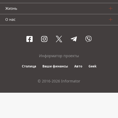
Жизнь
О нас
Информатор проекты
Столица
Ваши финансы
Авто
Geek
© 2016-2026 Informator