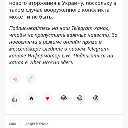
нового вторжения в Украину,
поскольку в
таком случае вооружённого конфликта
может и не быть.
Подписывайтесь на наш
Telegram-канал
,
чтобы не пропустить важные новости. За
новостями в режиме онлайн прямо в
мессенджере следите в нашем
Telegram
-
канале
Информатор
Live
.
Подписаться на
канал в Viber можно
здесь
.
♥
🔥
😭
😆
😡
👍
США
АНДРЕЙ ЕРМАК