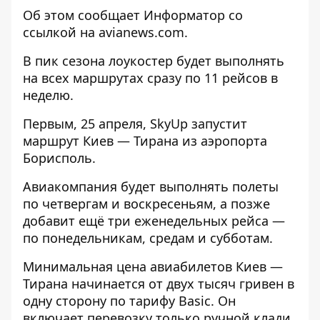
Об этом сообщает
Информатор
со
ссылкой
на avianews.com.
В пик сезона лоукостер будет выполнять
на всех маршрутах сразу по 11 рейсов в
неделю.
Первым, 25 апреля, SkyUp запустит
маршрут Киев — Тирана из аэропорта
Борисполь.
Авиакомпания будет выполнять полеты
по четвергам и воскресеньям, а позже
добавит ещё три еженедельных рейса —
по понедельникам, средам и субботам.
Минимальная цена авиабилетов Киев —
Тирана начинается от двух тысяч гривен в
одну сторону по тарифу Basic. Он
включает перевозку только ручной клади