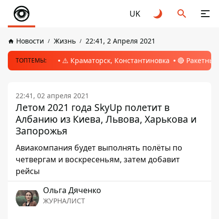
UK
Новости
Жизнь
22:41, 2 Апреля 2021
⚠️ Краматорск, Константиновка
🔴 Ракетный
ТОПТЕМЫ:
22:41, 02 апреля 2021
Летом 2021 года SkyUp полетит в
Албанию из Киева, Львова, Харькова и
Запорожья
Авиакомпания будет выполнять полёты по
четвергам и воскресеньям, затем добавит
рейсы
Ольга Дяченко
ЖУРНАЛИСТ