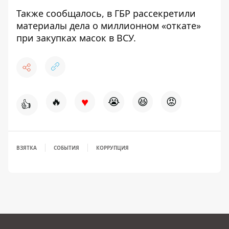
Также сообщалось, в
ГБР рассекретили
материалы дела о миллионном «откате»
при закупках масок в ВСУ.
♥
🔥
😭
😆
😡
👍
ВЗЯТКА
СОБЫТИЯ
КОРРУПЦИЯ