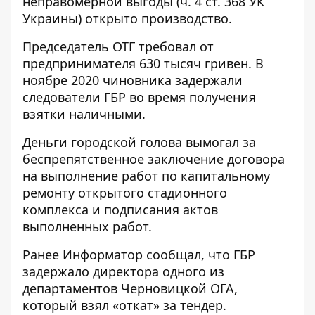
неправомерной выгоды (ч. 4 ст. 368 УК
Украины) открыто производство.
Председатель ОТГ требовал от
предпринимателя 630 тысяч гривен. В
ноябре 2020 чиновника задержали
следователи ГБР во время получения
взятки наличными.
Деньги городской голова вымогал за
беспрепятственное заключение договора
на выполнение работ по капитальному
ремонту открытого стадионного
комплекса и подписания актов
выполненных работ.
Ранее
Информатор
сообщал, что
ГБР
задержало директора одного из
департаментов Черновицкой ОГА
,
который взял «откат» за тендер.