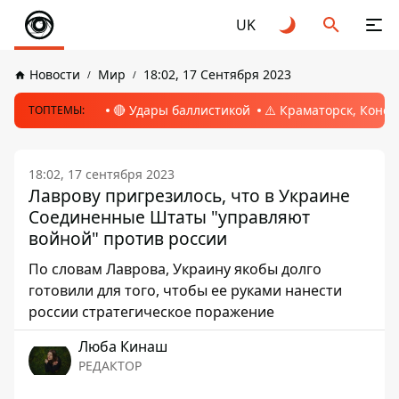
UK
Новости
Мир
18:02, 17 Сентября 2023
🔴 Удары баллистикой
⚠️ Краматорск, Конс
ТОПТЕМЫ:
18:02, 17 сентября 2023
Лаврову пригрезилось, что в Украине
Соединенные Штаты "управляют
войной" против россии
По словам Лаврова, Украину якобы долго
готовили для того, чтобы ее руками нанести
россии стратегическое поражение
Люба Кинаш
РЕДАКТОР