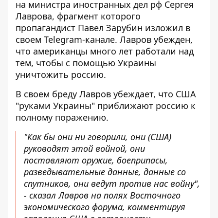
на министра иностранных дел рф Сергея
Лаврова, фрагмент которого
пропагандист Павел Зарубин изложил в
своем Telegram-канале. Лавров убежден,
что американцы много лет работали над
тем, чтобы с помощью Украины
уничтожить россию.
В своем бреду Лавров убеждает, что США
"руками Украины" приближают россию к
полному поражению.
"Как бы они ни говорили, они (США)
руководят этой войной, они
поставляют оружие, боеприпасы,
разведывательные данные, данные со
спутников, они ведут против нас войну",
- сказал Лавров на полях Восточного
экономического форума, комментируя