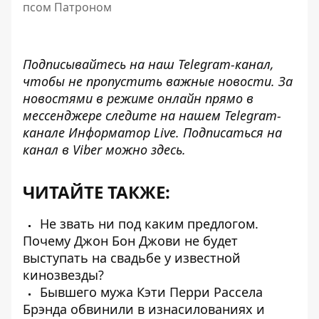
псом Патроном
Подписывайтесь на наш
Telegram-канал
,
чтобы не пропустить важные новости. За
новостями в режиме онлайн прямо в
мессенджере следите на нашем Telegram-
канале
Информатор Live
. Подписаться на
канал в Viber можно
здесь
.
ЧИТАЙТЕ ТАКЖЕ:
Не звать ни под каким предлогом.
Почему Джон Бон Джови не будет
выступать на свадьбе у известной
кинозвезды?
Бывшего мужа Кэти Перри Рассела
Брэнда обвинили в изнасилованиях и