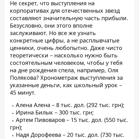
Не секрет, что выступления на
корпоративах для отечественных звезд
составляют значительную часть прибыли.
Безусловно, они этого вполне
заслуживают. Но все же узнать
конкретные цифры, а не расплывчатые
ценники, очень любопытно. Даже чисто
теоретически – насколько нужно быть
состоятельным человеком, чтобы у тебя
на дне рождения спела, например, Оля
Полякова?
Хронометраж выступления за
указанные деньги,
как школьный урок –
45 минут.
Алена Алена
– 8 тыс. дол. (292 тыс. грн);
Ирина Билык
– 300 тыс. грн;
Артем Пивоваров
– 15 тыс. дол. (550 тыс.
грн);
Надя Дорофеева
– 20 тыс. дол. (730 тыс.