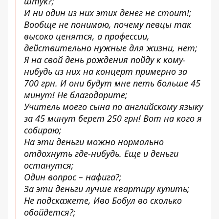
штук?;
И ни один из них этих денег не стоит!;
Вообще не понимаю, почему певцы так
высоко ценятся, а профессии,
действительно нужные для жизни, нет;
Я на свой день рождения пойду к кому-
нибудь из них на концерт примерно за
700 грн. И они будут мне петь больше 45
минут! Не благодарите;
Учитель моего сына по английскому языку
за 45 минут берет 250 грн! Вот на кого я
собираю;
На эти деньги можно нормально
отдохнуть где-нибудь. Еще и деньги
останутся;
Один вопрос – нафига?;
За эти деньги лучше квартиру купить;
Не подскажете, Иво Бобул во сколько
обойдется?;