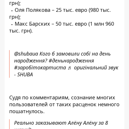
грн);
Оля Полякова
– 25 тыс. евро (980 тыс.
грн);
Макс Барских
– 50 тыс. евро (1 млн 960
тыс. грн).
@shubaua
Кого б замовили собі на день
народження?
#деньнародження
#заробітокартиста
♬ оригінальний звук
- SHUBA
Судя по комментариям, сознание многих
пользователей от таких расценок немного
пошатнулось.
Реально заказывают Алёну Алёну за 8