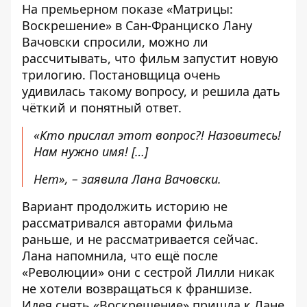
На премьерном показе «Матрицы:
Воскрешение» в Сан-Франциско Лану
Вачовски спросили, можно ли
рассчитывать, что фильм запустит новую
трилогию. Постановщица очень
удивилась такому вопросу, и решила дать
чёткий и понятный ответ.
«Кто прислал этот вопрос?! Назовитесь!
Нам нужно имя! […]
Нет», – заявила Лана Вачовски.
Вариант продолжить историю не
рассматривался авторами фильма
раньше, и не рассматривается сейчас.
Лана напомнила, что ещё после
«Революции» они с сестрой Лилли никак
не хотели возвращаться к франшизе.
Идея снять «Воскрешение» пришла к Лане