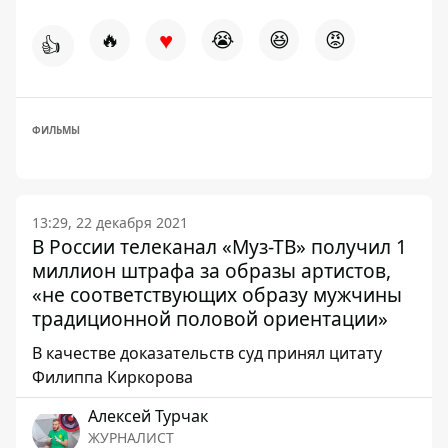
♥
🔥
😭
😆
😡
👍
ФИЛЬМЫ
13:29, 22 декабря 2021
В России телеканал «Муз-ТВ» получил 1
миллион штрафа за образы артистов,
«не соответствующих образу мужчины
традиционной половой ориентации»
В качестве доказательств суд принял цитату
Филиппа Киркорова
Алексей Турчак
ЖУРНАЛИСТ