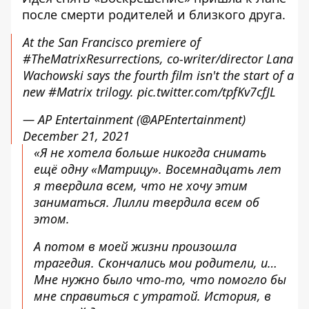
после смерти родителей и близкого друга.
At the San Francisco premiere of
#TheMatrixResurrections
, co-writer/director Lana
Wachowski says the fourth film isn't the start of a
new
#Matrix
trilogy.
pic.twitter.com/tpfKv7cfJL
— AP Entertainment (@APEntertainment)
December 21, 2021
«Я не хотела больше никогда снимать
ещё одну «Матрицу». Восемнадцать лет
я твердила всем, что не хочу этим
заниматься. Лилли твердила всем об
этом.
А потом в моей жизни произошла
трагедия. Скончались мои родители, и…
Мне нужно было что-то, что помогло бы
мне справиться с утратой. История, в