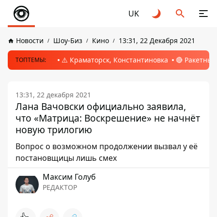
UK
Новости
Шоу-Биз
Кино
13:31, 22 Декабря 2021
⚠️ Краматорск, Константиновка
🔴 Ракетный
ТОПТЕМЫ:
13:31, 22 декабря 2021
Лана Вачовски официально заявила,
что «Матрица: Воскрешение» не начнёт
новую трилогию
Вопрос о возможном продолжении вызвал у её
постановщицы лишь смех
Максим Голуб
РЕДАКТОР