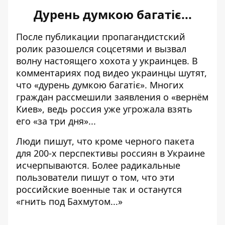
Дурень думкою багатіє...
После публикации пропагандистский
ролик разошелся соцсетями и вызвал
волну настоящего хохота у украинцев. В
комментариях под видео украинцы шутят,
что «дурень думкою багатіє». Многих
граждан рассмешили заявления о «вернём
Киев», ведь россия уже угрожала взять
его «за три дня»...
Люди пишут, что кроме черного пакета
для 200-х перспективы россиян в Украине
исчерпываются. Более радикальные
пользователи пишут о том, что эти
российские военные так и останутся
«гнить под Бахмутом...»