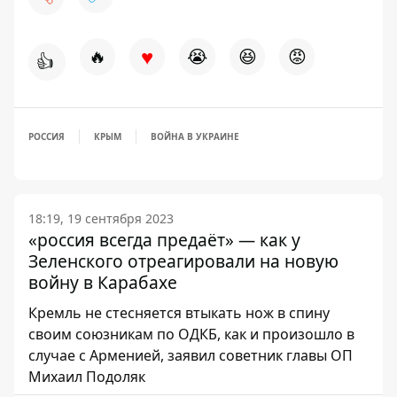
♥
🔥
😭
😆
😡
👍
РОССИЯ
КРЫМ
ВОЙНА В УКРАИНЕ
18:19, 19 сентября 2023
«россия всегда предаёт» — как у
Зеленского отреагировали на новую
войну в Карабахе
Кремль не стесняется втыкать нож в спину
своим союзникам по ОДКБ, как и произошло в
случае с Арменией, заявил советник главы ОП
Михаил Подоляк