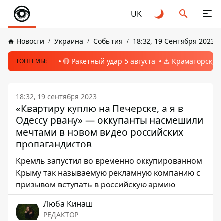
UK
Новости
Украина
События
18:32, 19 Сентября 2023
🔴 Ракетный удар 5 августа
⚠️ Краматорск, 
ТОПТЕМЫ:
18:32, 19 сентября 2023
«Квартиру куплю на Печерске, а я в
Одессу рвану» — оккупанты насмешили
мечтами в новом видео российских
пропагандистов
Кремль запустил во временно оккупированном
Крыму так называемую рекламную компанию с
призывом вступать в российскую армию
Люба Кинаш
РЕДАКТОР