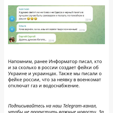
Напомним, ранее Информатор писал, кто
и за сколько в россии
создает фейки об
Украине и украинцах
. Также мы писали о
фейке россии, что
за неявку в военкомат
отключат газ и водоснабжение
.
Подписывайтесь на наш
Telegram-канал
,
чтобы не пропустить важные новости. За