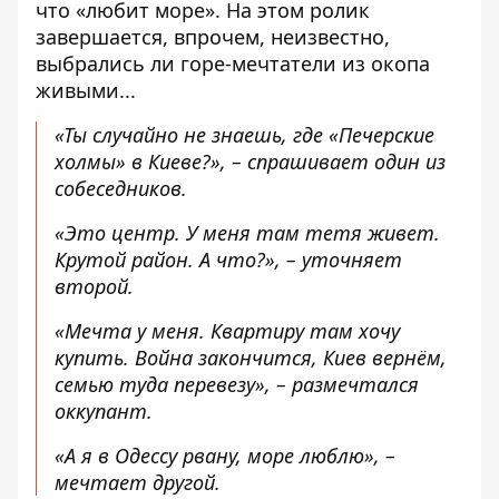
что «любит море». На этом ролик
завершается, впрочем, неизвестно,
выбрались ли горе-мечтатели из окопа
живыми...
«Ты случайно не знаешь, где «Печерские
холмы» в Киеве?», – спрашивает один из
собеседников.
«Это центр. У меня там тетя живет.
Крутой район. А что?», – уточняет
второй.
«Мечта у меня. Квартиру там хочу
купить. Война закончится, Киев вернём,
семью туда перевезу», – размечтался
оккупант.
«А я в Одессу рвану, море люблю», –
мечтает другой.