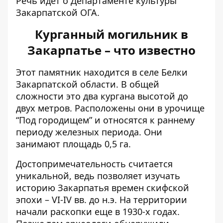
Речь идет о Департаменте культуры
Закарпатской ОГА.
Курганный могильник в
Закарпатье – что известно
Этот памятник находится в селе Белки
Закарпатской области. В общей
сложности это два кургана высотой до
двух метров. Расположены они в урочище
“Под городищем” и относятся к раннему
периоду железных периода. Они
занимают площадь 0,5 га.
Достопримечательность считается
уникальной, ведь позволяет изучать
историю Закарпатья времен скифской
эпохи – VI-IV вв. до н.э. На территории
начали раскопки еще в 1930-х годах.