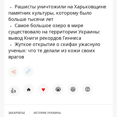
Рашисты уничтожили на Харьковщине
памятник культуры, которому было
больше тысячи лет
Самое большое озеро в мире
существовало на территории Украины:
вывод Книги рекордов Гиннеса
Жуткое открытие о скифах ужаснуло
ученых: что те делали из кожи своих
врагов
♥
🔥
😭
😆
😡
👍
ЗАКАРПАТЬЕ
ИСТОРИЯ УКРАИНЫ