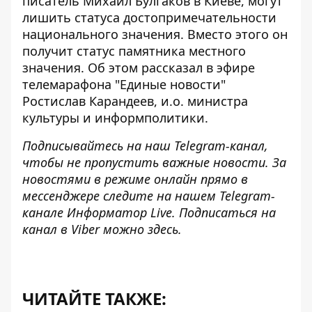
писатель Михаил Булгаков в Киеве,
могут
лишить статуса достопримечательности
национального значения. Вместо этого он
получит статус памятника местного
значения. Об этом рассказал в эфире
телемарафона "Единые новости"
Ростислав Карандеев, и.о. министра
культуры и информполитики.
Подписывайтесь на наш
Telegram-канал
,
чтобы не пропустить важные новости. За
новостями в режиме онлайн прямо в
мессенджере следите на нашем Telegram-
канале
Информатор Live
. Подписаться на
канал в Viber можно
здесь
.
ЧИТАЙТЕ ТАКЖЕ: