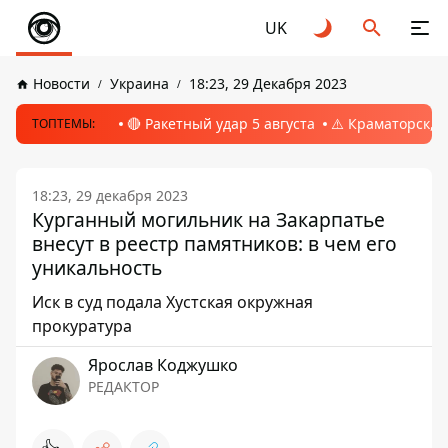
UK
Новости
Украина
18:23, 29 Декабря 2023
🔴 Ракетный удар 5 августа
⚠️ Краматорск, 
ТОПТЕМЫ:
18:23, 29 декабря 2023
Курганный могильник на Закарпатье
внесут в реестр памятников: в чем его
уникальность
Иск в суд подала Хустская окружная
прокуратура
Ярослав Коджушко
РЕДАКТОР