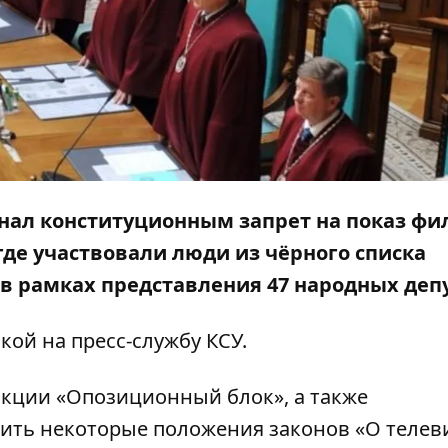
нал конституционным запрет на показ фи
 где участвовали люди из чёрного списка
в рамках представления 47 народных деп
кой на пресс-службу
КСУ
.
кции «Опозиционный блок», а также
ить некоторые положения законов «О теле