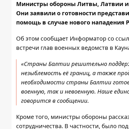
Министры обороны Литвы, Латвии и 
Они заявили о готовности представи
помощь в случае нового нападения 
Об этом сообщает
Информатор
со ссыл
встречи глав военных ведомств в Каун
«Страны Балтии решительно поддер
незыблемость её границ, а также пр
необходимости страны Балтии готовы
военную, так и невоенную. Наше един
говорится в сообщении.
Кроме того, министры обороны расска
сотрудничества. В частности, было по