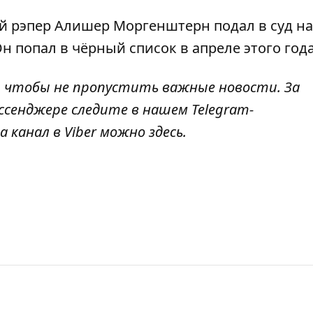
й рэпер
Алишер Моргенштерн подал в суд на
 Он
попал в чёрный список
в апреле этого год
, чтобы не пропустить важные новости. За
ссенджере следите в нашем Telegram-
а канал в Viber можно
здесь
.