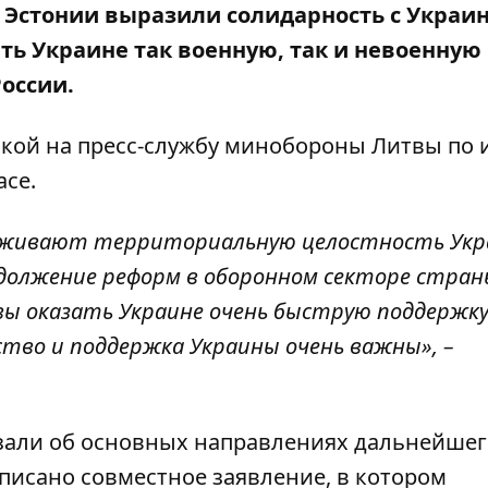
Эстонии выразили солидарность с Украин
ть Украине так военную, так и невоенную
России.
кой на пресс-службу
минобороны Литвы
по 
асе.
живают территориальную целостность Укр
одолжение реформ в оборонном секторе стран
 оказать Украине очень быструю поддержку
ство и поддержка Украины очень важны», –
зали об основных направлениях дальнейшег
дписано совместное заявление, в котором