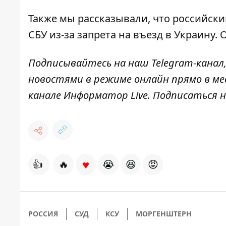
Также мы рассказывали, что российски
СБУ
из-за запрета на въезд в Украину.
Подписывайтесь на наш
Telegram-канал
новостями в режиме онлайн прямо в ме
канале
Информатор Live
. Подписаться н
♥
👍
🔥
😭
😆
😡
РОССИЯ
СУД
КСУ
МОРГЕНШТЕРН