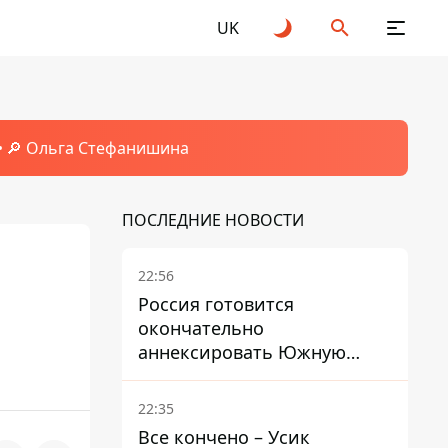
UK
🔎 Ольга Стефанишина
ПОСЛЕДНИЕ НОВОСТИ
22:56
Россия готовится
окончательно
аннексировать Южную
Осетию – страны НАТО
обеспокоены
22:35
Все кончено – Усик