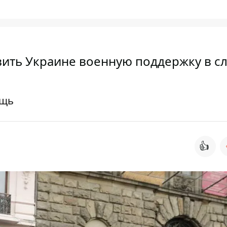
вить Украине военную поддержку в с
ощь
👍