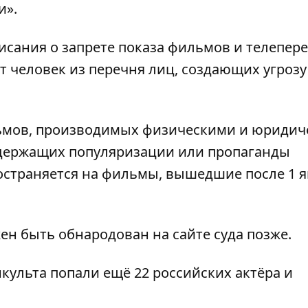
и».
сания о запрете показа фильмов и телепер
т человек из перечня лиц, создающих угрозу
ильмов, производимых физическими и юриди
одержащих популяризации или пропаганды
ространяется на фильмы, вышедшие после 1 
н быть обнародован на сайте суда позже.
нкульта
попали ещё 22 российских актёра и