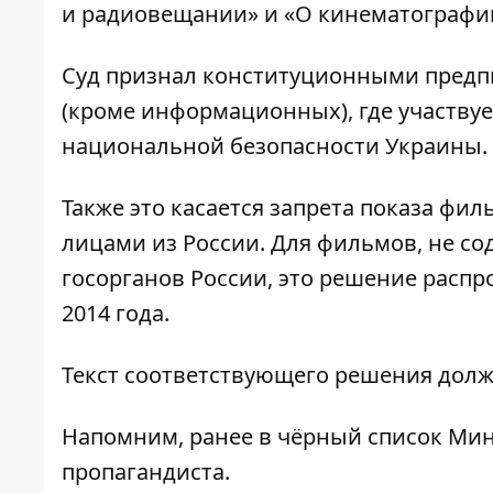
и радиовещании» и «О кинематографи
Суд признал конституционными предпи
(кроме информационных), где участвуе
национальной безопасности Украины.
Также это касается запрета показа ф
лицами из России. Для фильмов, не с
госорганов России, это решение расп
2014 года.
Текст соответствующего решения долже
Напомним, ранее в чёрный список Ми
пропагандиста
.