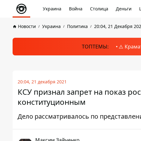
Украина
Война
Столица
Деньги
Новости
Украина
Политика
20:04, 21 Декабря 20
ТОПТЕМЫ:
⚠️ Крама
20:04, 21 декабря 2021
КСУ признал запрет на показ ро
конституционным
Дело рассматривалось по представлен
Максим Зайченко