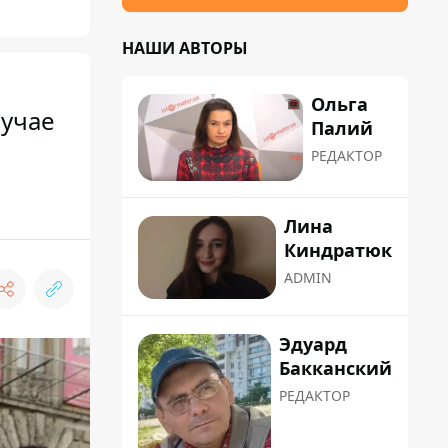
НАШИ АВТОРЫ
Ольга
лучае
Палий
РЕДАКТОР
Лина
Киндратюк
ADMIN
Эдуард
Бакканский
РЕДАКТОР