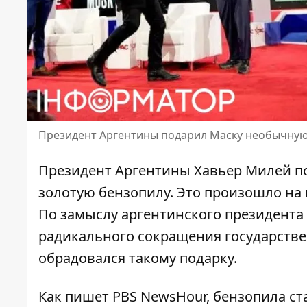
Президент Аргентины подарил Маску необычную
Президент Аргентины Хавьер Милей п
золотую бензопилу. Это произошло на
По замыслу аргентинского президента
радикального сокращения государств
обрадовался такому подарку.
Как пишет
PBS NewsHour
, бензопила с