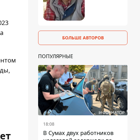
023
ра
БОЛЬШЕ АВТОРОВ
ПОПУЛЯРНЫЕ
ентом
ды,
18:08
В Сумах двух работников
жет