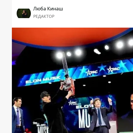
Люба Кинаш
РЕДАКТОР