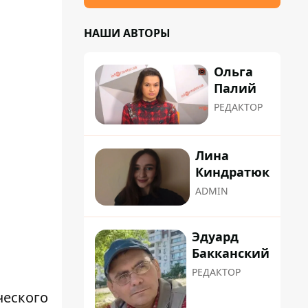
НАШИ АВТОРЫ
Ольга
Палий
РЕДАКТОР
Лина
Киндратюк
ADMIN
Эдуард
Бакканский
РЕДАКТОР
ческого