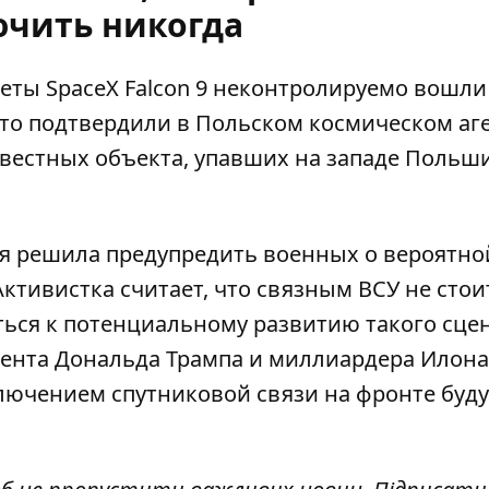
ючить никогда
еты SpaceX Falcon 9
неконтролируемо вошли
то подтвердили в Польском космическом аг
звестных объекта, упавших на западе Польши
я решила предупредить
военных о вероятно
 Активистка считает, что связным ВСУ не стои
иться к потенциальному развитию такого сце
ента Дональда Трампа и миллиардера Илона
ключением спутниковой связи на фронте буду