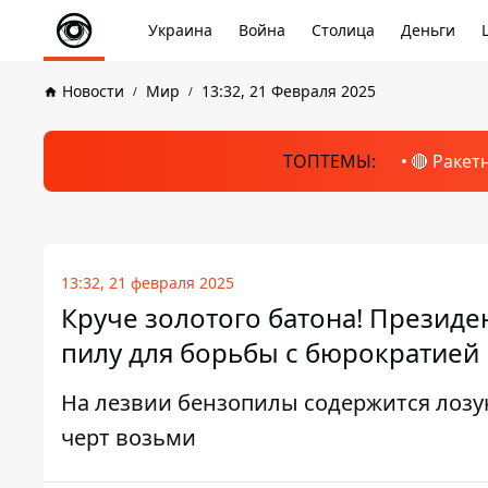
Украина
Война
Столица
Деньги
Новости
Мир
13:32, 21 Февраля 2025
ТОПТЕМЫ:
🔴 Ракет
13:32, 21 февраля 2025
Круче золотого батона! Презид
пилу для борьбы с бюрократией
На лезвии бензопилы содержится лозунг V
черт возьми